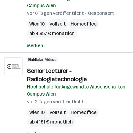
Campus Wien
vor 6 Tagen veröffentlicht
Gesponsert
Wien 10
Vollzeit
Homeoffice
ab 4.357 € monatlich
Merken
Einblicke
Videos
Senior Lecturer -
Radiologietechnologie
Hochschule für Angewandte Wissenschaften
Campus Wien
vor 2 Tagen veröffentlicht
Wien 10
Vollzeit
Homeoffice
ab 4.181 € monatlich