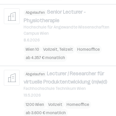
Senior Lecturer -
Abgelaufen
Physiotherapie
Hochschule für Angewandte Wissenschaften
Campus Wien
8.6.2026
Wien 10
Vollzeit, Teilzeit
Homeoffice
ab 4.357 € monatlich
Lecturer / Researcher für
Abgelaufen
virtuelle Produktentwicklung (m/w/d)
Fachhochschule Technikum Wien
19.5.2026
1200 Wien
Vollzeit
Homeoffice
ab 3.600 € monatlich