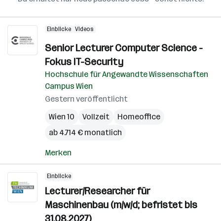
Einblicke
Videos
Senior Lecturer Computer Science -
Fokus IT-Security
Hochschule für Angewandte Wissenschaften
Campus Wien
Gestern veröffentlicht
Wien 10
Vollzeit
Homeoffice
ab 4.714 € monatlich
Merken
Einblicke
Lecturer/Researcher für
Maschinenbau (m/w/d; befristet bis
31.08.2027)