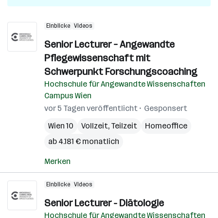
Einblicke
Videos
Senior Lecturer – Angewandte
Pflegewissenschaft mit
Schwerpunkt Forschungscoaching
Hochschule für Angewandte Wissenschaften
Campus Wien
vor 5 Tagen veröffentlicht
Gesponsert
Wien 10
Vollzeit, Teilzeit
Homeoffice
ab 4.181 € monatlich
Merken
Einblicke
Videos
Senior Lecturer - Diätologie
Hochschule für Angewandte Wissenschaften