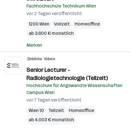
Fachhochschule Technikum Wien
vor 2 Tagen veröffentlicht
1200 Wien
Vollzeit
Homeoffice
ab 3.600 € monatlich
Merken
Einblicke
Videos
Senior Lecturer -
Radiologietechnologie (Teilzeit)
Hochschule für Angewandte Wissenschaften
Campus Wien
vor 7 Tagen veröffentlicht
Wien 10
Teilzeit
Homeoffice
ab 4.003 € monatlich