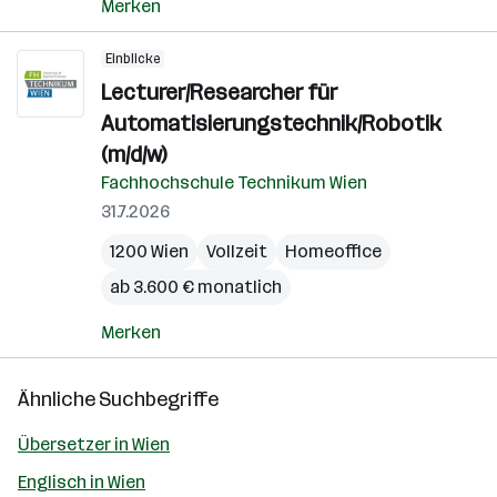
Merken
Einblicke
Lecturer/Researcher für
Automatisierungstechnik/Robotik
(m/d/w)
Fachhochschule Technikum Wien
31.7.2026
1200 Wien
Vollzeit
Homeoffice
ab 3.600 € monatlich
Merken
Ähnliche Suchbegriffe
Übersetzer in Wien
Englisch in Wien