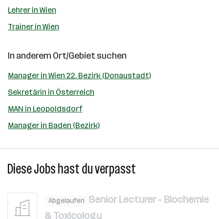
Lehrer in Wien
Trainer in Wien
In anderem Ort/Gebiet suchen
Manager in Wien 22. Bezirk (Donaustadt)
Sekretärin in Österreich
MAN in Leopoldsdorf
Manager in Baden (Bezirk)
Diese Jobs hast du verpasst
Senior Lecturer - Biochemie
Abgelaufen
& Toxicology