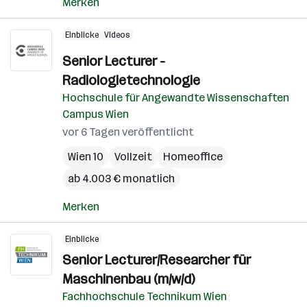
Merken
Einblicke
Videos
Senior Lecturer -
Radiologietechnologie
Hochschule für Angewandte Wissenschaften
Campus Wien
vor 6 Tagen veröffentlicht
Wien 10
Vollzeit
Homeoffice
ab 4.003 € monatlich
Merken
Einblicke
Senior Lecturer/Researcher für
Maschinenbau (m/w/d)
Fachhochschule Technikum Wien