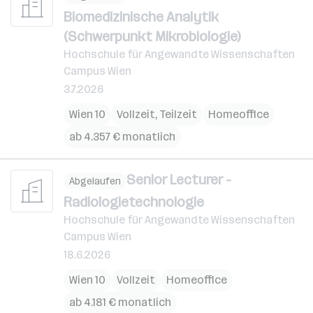
Biomedizinische Analytik
(Schwerpunkt Mikrobiologie)
Hochschule für Angewandte Wissenschaften
Campus Wien
3.7.2026
Wien 10
Vollzeit, Teilzeit
Homeoffice
ab 4.357 € monatlich
Senior Lecturer -
Abgelaufen
Radiologietechnologie
Hochschule für Angewandte Wissenschaften
Campus Wien
18.6.2026
Wien 10
Vollzeit
Homeoffice
ab 4.181 € monatlich