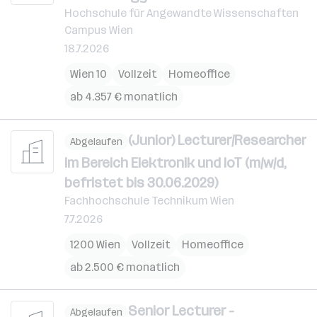
Hochschule für Angewandte Wissenschaften
Campus Wien
18.7.2026
Wien 10
Vollzeit
Homeoffice
ab 4.357 € monatlich
(Junior) Lecturer/Researcher
Abgelaufen
im Bereich Elektronik und IoT (m/w/d,
befristet bis 30.06.2029)
Fachhochschule Technikum Wien
7.7.2026
1200 Wien
Vollzeit
Homeoffice
ab 2.500 € monatlich
Senior Lecturer -
Abgelaufen