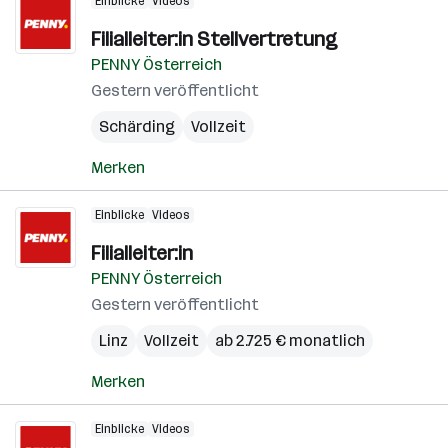
Einblicke
Videos
Filialleiter:in Stellvertretung
PENNY Österreich
Gestern veröffentlicht
Schärding
Vollzeit
Merken
Einblicke
Videos
Filialleiter:in
PENNY Österreich
Gestern veröffentlicht
Linz
Vollzeit
ab 2.725 € monatlich
Merken
Einblicke
Videos