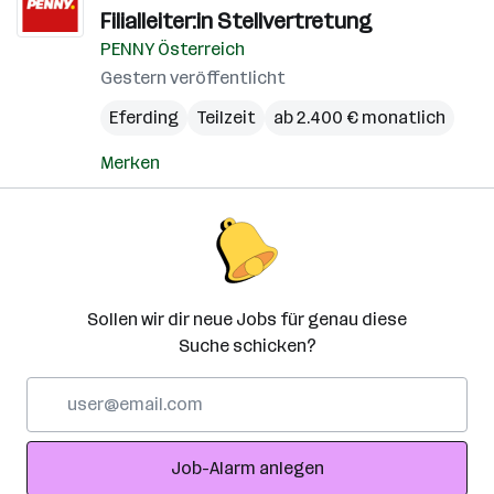
Filialleiter:in Stellvertretung
PENNY Österreich
Gestern veröffentlicht
Eferding
Teilzeit
ab 2.400 € monatlich
Merken
Sollen wir dir neue Jobs für genau diese
Suche schicken?
E-
Mail-
Adresse
Job-Alarm anlegen