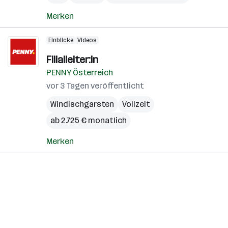
Merken
Einblicke
Videos
Filialleiter:in
PENNY Österreich
vor 3 Tagen veröffentlicht
Windischgarsten
Vollzeit
ab 2.725 € monatlich
Merken