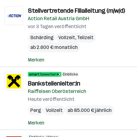
Stellvertretende Filialleitung (m/w/d)
Action Retail Austria GmbH
vor 3 Tagen veröffentlicht
Schärding
Vollzeit, Teilzeit
ab 2.600 € monatlich
Merken
Einblicke
Bankstellenleiter:in
Raiffeisen Oberösterreich
Heute veröffentlicht
Perg
Vollzeit
ab 85.000 € jährlich
Merken