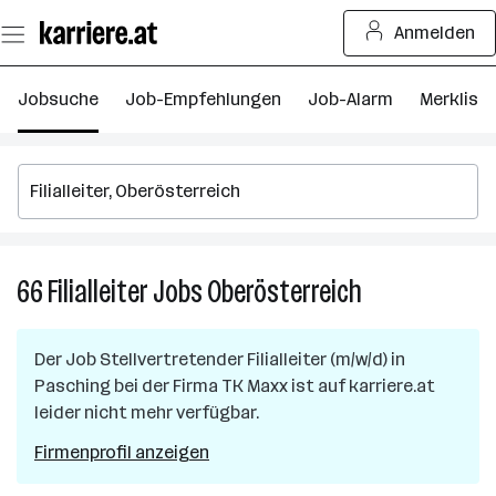
Zum
Anmelden
Seiteninhalt
springen
Jobsuche
Job-Empfehlungen
Job-Alarm
Merkliste
66
Filialleiter
Jobs
Oberösterreich
66
Filialleiter
Jobs
Der Job
Stellvertretender Filialleiter (m/w/d)
in
in
Pasching
bei der Firma
TK Maxx
ist auf karriere.at
Oberösterreich
leider nicht mehr verfügbar.
Firmenprofil anzeigen