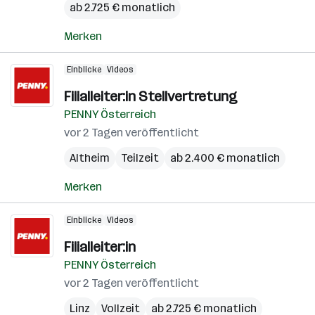
ab 2.725 € monatlich
Merken
Einblicke
Videos
Filialleiter:in Stellvertretung
PENNY Österreich
vor 2 Tagen veröffentlicht
Altheim
Teilzeit
ab 2.400 € monatlich
Merken
Einblicke
Videos
Filialleiter:in
PENNY Österreich
vor 2 Tagen veröffentlicht
Linz
Vollzeit
ab 2.725 € monatlich