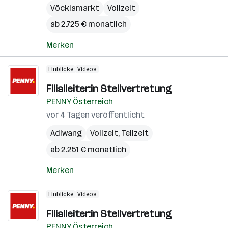
Vöcklamarkt
Vollzeit
ab 2.725 € monatlich
Merken
Einblicke
Videos
Filialleiter:in Stellvertretung
PENNY Österreich
vor 4 Tagen veröffentlicht
Adlwang
Vollzeit, Teilzeit
ab 2.251 € monatlich
Merken
Einblicke
Videos
Filialleiter:in Stellvertretung
PENNY Österreich