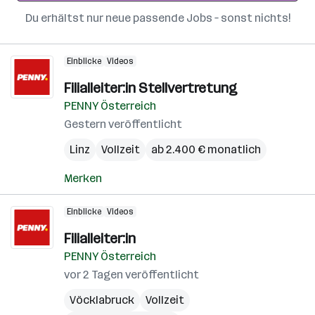
Du erhältst nur neue passende Jobs – sonst nichts!
Einblicke
Videos
Filialleiter:in Stellvertretung
PENNY Österreich
Gestern veröffentlicht
Linz
Vollzeit
ab 2.400 € monatlich
Merken
Einblicke
Videos
Filialleiter:in
PENNY Österreich
vor 2 Tagen veröffentlicht
Vöcklabruck
Vollzeit