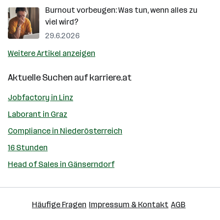
Burnout vorbeugen: Was tun, wenn alles zu
viel wird?
29.6.2026
Weitere Artikel anzeigen
Aktuelle Suchen auf
karriere.at
Jobfactory in Linz
Laborant in Graz
Compliance in Niederösterreich
16 Stunden
Head of Sales in Gänserndorf
Häufige Fragen
Impressum & Kontakt
AGB