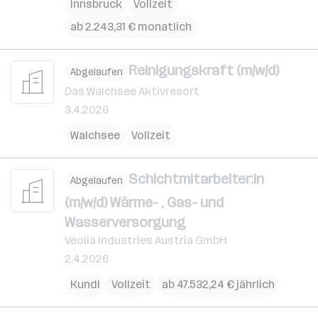
Innsbruck
Vollzeit
ab 2.243,31 € monatlich
Reinigungskraft (m/w/d)
Abgelaufen
Das Walchsee Aktivresort
3.4.2026
Walchsee
Vollzeit
Schichtmitarbeiter:in
Abgelaufen
(m/w/d) Wärme- , Gas- und
Wasserversorgung
Veolia Industries Austria GmbH
2.4.2026
Kundl
Vollzeit
ab 47.532,24 € jährlich