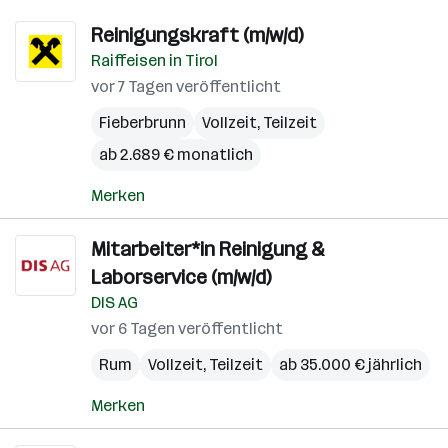
Reinigungskraft (m/w/d)
Raiffeisen in Tirol
vor 7 Tagen veröffentlicht
Fieberbrunn
Vollzeit, Teilzeit
ab 2.689 € monatlich
Merken
Mitarbeiter*in Reinigung &
Laborservice (m/w/d)
DIS AG
vor 6 Tagen veröffentlicht
Rum
Vollzeit, Teilzeit
ab 35.000 € jährlich
Merken