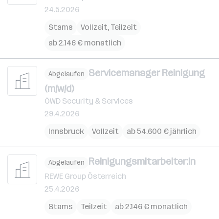
24.5.2026
Stams
Vollzeit, Teilzeit
ab 2.146 € monatlich
Servicemanager Reinigung
Abgelaufen
(m/w/d)
ÖWD Security & Services
29.4.2026
Innsbruck
Vollzeit
ab 54.600 € jährlich
Reinigungsmitarbeiter:in
Abgelaufen
REWE Group Österreich
25.4.2026
Stams
Teilzeit
ab 2.146 € monatlich