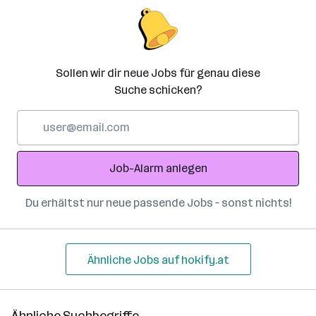
Sollen wir dir neue Jobs für genau diese
Suche schicken?
E-
Mail-
Adresse
Job-Alarm anlegen
Du erhältst nur neue passende Jobs – sonst nichts!
Ähnliche Jobs auf hokify.at