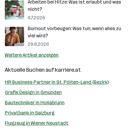
Arbeiten bei Hitze: Was ist erlaubt und was
nicht?
6.7.2026
Burnout vorbeugen: Was tun, wenn alles zu
viel wird?
29.6.2026
Weitere Artikel anzeigen
Aktuelle Suchen auf
karriere.at
HR Business Partner in St. Pölten-Land (Bezirk)
Grafik Design in Gmunden
Bautechniker in Hollabrunn
Privatbank in Salzburg
Flugzeug in Wiener Neustadt