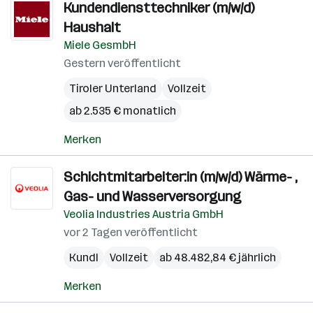
Kundendiensttechniker (m/w/d)
Haushalt
Miele GesmbH
Gestern veröffentlicht
Tiroler Unterland
Vollzeit
ab 2.535 € monatlich
Merken
Schichtmitarbeiter:in (m/w/d) Wärme- ,
Gas- und Wasserversorgung
Veolia Industries Austria GmbH
vor 2 Tagen veröffentlicht
Kundl
Vollzeit
ab 48.482,84 € jährlich
Merken