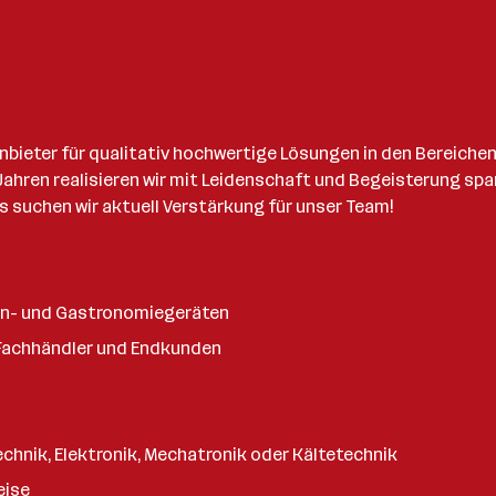
Anbieter für qualitativ hochwertige Lösungen in den Bereic
hren realisieren wir mit Leidenschaft und Begeisterung spa
suchen wir aktuell Verstärkung für unser Team!
en- und Gastronomiegeräten
Fachhändler und Endkunden
chnik, Elektronik, Mechatronik oder Kältetechnik
eise