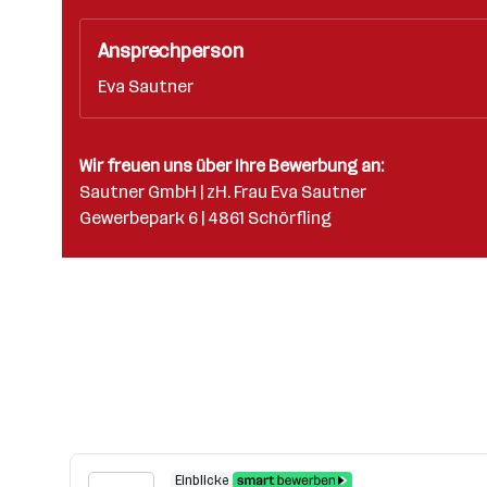
Ansprechperson
Eva Sautner
Wir freuen uns über Ihre Bewerbung an:
Sautner GmbH | zH. Frau Eva Sautner
Gewerbepark 6 | 4861 Schörfling
Einblicke