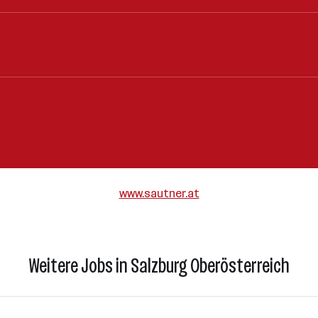
www.sautner.at
Weitere Jobs in Salzburg Oberösterreich