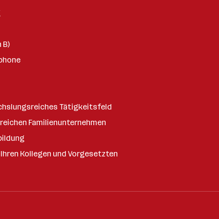
g
 B)
tphone
hslungsreiches Tätigkeitsfeld
lgreichen Familienunternehmen
bildung
Ihren Kollegen und Vorgesetzten