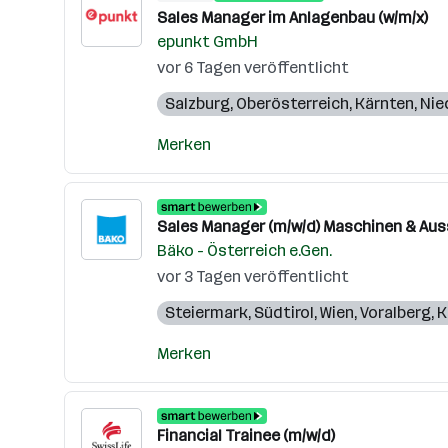
Sales Manager im Anlagenbau (w/m/x)
epunkt GmbH
vor 6 Tagen veröffentlicht
Salzburg
,
Oberösterreich
,
Kärnten
,
Nie
Merken
Sales Manager (m/w/d) Maschinen & Aus
Bäko - Österreich e.Gen.
vor 3 Tagen veröffentlicht
Steiermark
,
Südtirol
,
Wien
,
Voralberg
,
K
Merken
Financial Trainee (m/w/d)