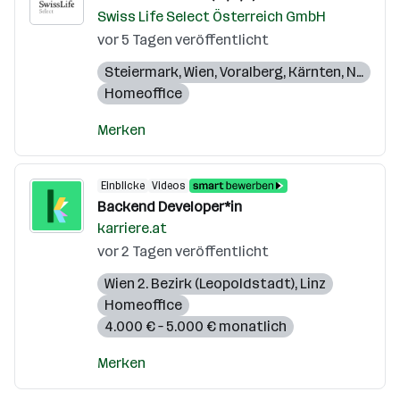
Swiss Life Select Österreich GmbH
vor 5 Tagen veröffentlicht
Steiermark
,
Wien
,
Voralberg
,
Kärnten
,
Niederösterreich
Homeoffice
Merken
Einblicke
Videos
Backend Developer*in
karriere.at
vor 2 Tagen veröffentlicht
Wien 2. Bezirk (Leopoldstadt)
,
Linz
Homeoffice
4.000 € – 5.000 € monatlich
Merken