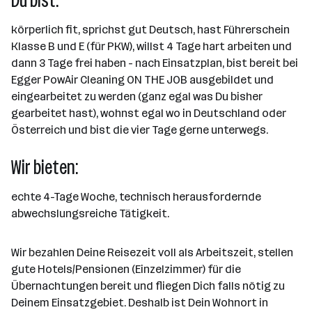
Du bist:
körperlich fit, sprichst gut Deutsch, hast Führerschein
Klasse B und E (für PKW), willst 4 Tage hart arbeiten und
dann 3 Tage frei haben - nach Einsatzplan, bist bereit bei
Egger PowAir Cleaning ON THE JOB ausgebildet und
eingearbeitet zu werden (ganz egal was Du bisher
gearbeitet hast), wohnst egal wo in Deutschland oder
Österreich und bist die vier Tage gerne unterwegs.
Wir bieten:
echte 4-Tage Woche, technisch herausfordernde
abwechslungsreiche Tätigkeit.
Wir bezahlen Deine Reisezeit voll als Arbeitszeit, stellen
gute Hotels/Pensionen (Einzelzimmer) für die
Übernachtungen bereit und fliegen Dich falls nötig zu
Deinem Einsatzgebiet. Deshalb ist Dein Wohnort in