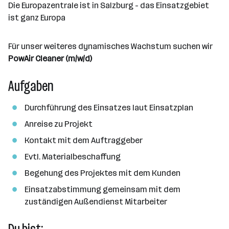
l
Die Europazentrale ist in Salzburg - das Einsatzgebiet
ist ganz Europa
Für unser weiteres dynamisches Wachstum suchen wir
PowAir Cleaner (m/w/d)
Aufgaben
Durchführung des Einsatzes laut Einsatzplan
Anreise zu Projekt
Kontakt mit dem Auftraggeber
Evtl. Materialbeschaffung
Begehung des Projektes mit dem Kunden
Einsatzabstimmung gemeinsam mit dem
zuständigen Außendienst Mitarbeiter