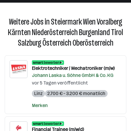
Weitere Jobs in Steiermark Wien Voralberg
Kärnten Niederösterreich Burgenland Tirol
Salzburg Österreich Oberösterreich
Elektrotechniker / Mechatroniker (m/w)
Johann Laska u. Söhne GmbH & Co. KG
vor 5 Tagen veröffentlicht
Linz
2.700 € – 3.200 € monatlich
Merken
Financial Trainee (m/w/d)