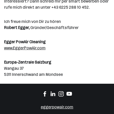
Interessiert? Dann schreib mir per smart bewerben oder
rufe mich direkt an unter +43 6225 288 10 452.
Ich freue mich von Dir zu hören
Robert Egger,
Gründer/Geschäftsführer
Egger PowAir Cleaning
www.EggerPowAir.com
Europa-Zentrale Salzburg
Wangau 37
5311 Innerschwand am Mondsee
eggerpowair.com