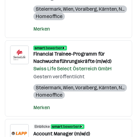
Steiermark
,
Wien
,
Voralberg
,
Kärnten
,
Niederösterreich
Homeoffice
Merken
Financial Trainee-Programm für
Nachwuchsführungskräfte (m/w/d)
Swiss Life Select Österreich GmbH
Gestern veröffentlicht
Steiermark
,
Wien
,
Voralberg
,
Kärnten
,
Niederösterreich
Homeoffice
Merken
Einblicke
Account Manager (m/w/d)