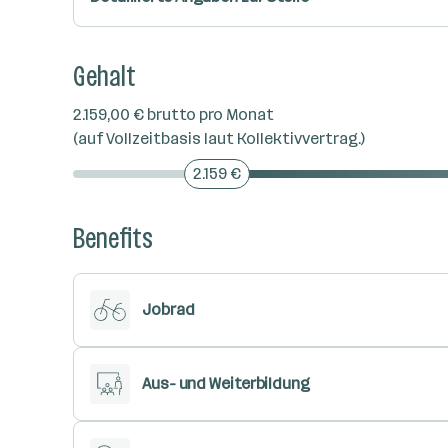
Gehalt
2.159,00 € brutto pro Monat
(auf Vollzeitbasis laut Kollektivvertrag.)
2.159 €
Benefits
Jobrad
Aus- und Weiterbildung