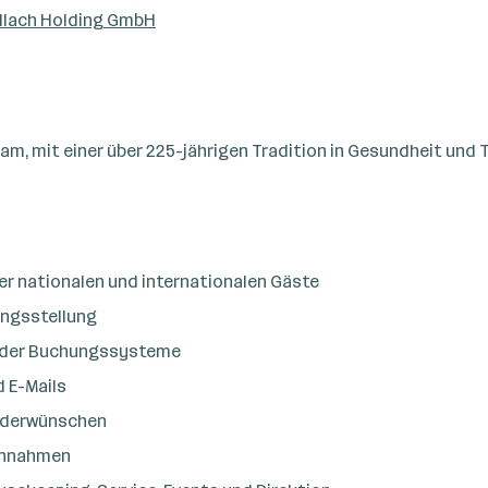
llach Holding GmbH
, mit einer über 225-jährigen Tradition in Gesundheit und To
r nationalen und internationalen Gäste
ungsstellung
e der Buchungssysteme
 E-Mails
nderwünschen
innahmen