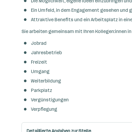
Die Möglichkeit, eigene Ideen einzubringen u
Ein Umfeld, in dem Engagement gesehen und g
Attraktive Benefits und ein Arbeitsplatz in 
Sie arbeiten gemeinsam mit Ihren Kollegen:innen i
Jobrad
Jahresbetrieb
Freizeit
Umgang
Weiterbildung
Parkplatz
Vergünstigungen
Verpflegung
Detaillierte Angaben zur Stelle