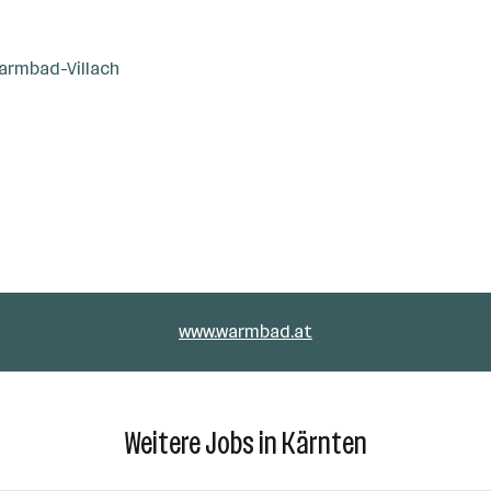
armbad-Villach
www.warmbad.at
Weitere Jobs in Kärnten