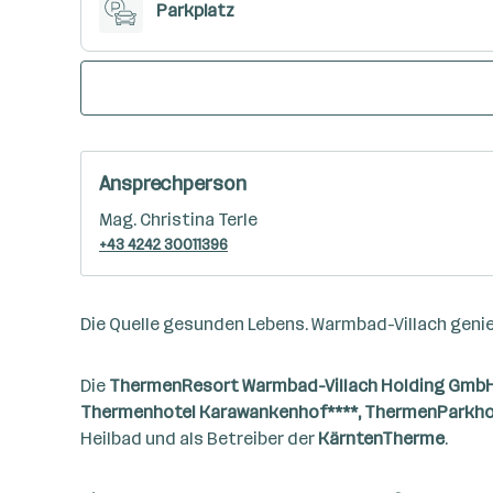
Parkplatz
Ansprechperson
Mag. Christina Terle
+43 4242 30011396
Die Quelle gesunden Lebens. Warmbad-Villach genieß
Die
ThermenResort Warmbad-Villach Holding Gmb
Thermenhotel Karawankenhof****, ThermenParkhote
Heilbad und als Betreiber der
KärntenTherme
.