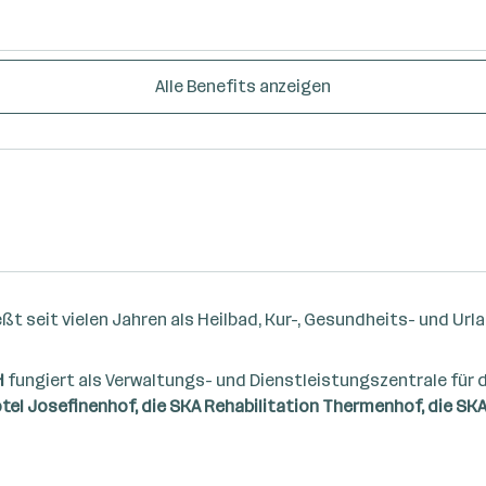
Alle Benefits anzeigen
t seit vielen Jahren als Heilbad, Kur-, Gesundheits- und Urla
H
fungiert als Verwaltungs- und Dienstleistungszentrale für d
l Josefinenhof, die SKA Rehabilitation Thermenhof, die SK