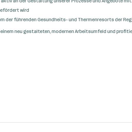
nd aktiv an der Gestaltung unserer Prozesse und Angebote mi
efördert wird
einem der führenden Gesundheits- und Thermenresorts der Reg
n einem neu gestalteten, modernen Arbeitsumfeld und profiti