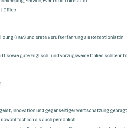
ekeeping, Service, Events und Direktion
t Office
ldung (HGA) und erste Berufserfahrung als Rezeptionist:in
t sowie gute Englisch- und vorzugsweise Italienischkenntniss
n
geist, Innovation und gegenseitiger Wertschätzung geprägt 
 sowohl fachlich als auch persönlich