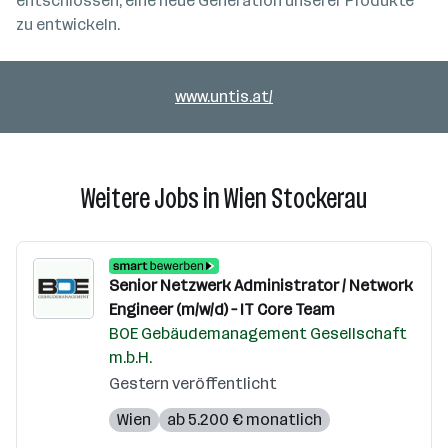
entschlossen, eine neue Generation unserer Produkte
zu entwickeln.
www.untis.at/
Weitere Jobs in Wien Stockerau
Senior Netzwerk Administrator / Network
Engineer (m/w/d) – IT Core Team
BOE Gebäudemanagement Gesellschaft
m.b.H.
Gestern veröffentlicht
Wien
ab 5.200 € monatlich