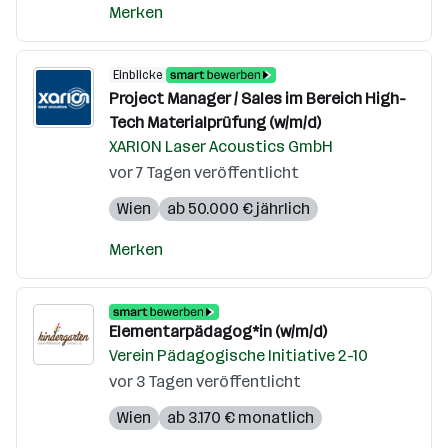
Merken
Einblicke
Project Manager / Sales im Bereich High-
Tech Materialprüfung (w/m/d)
XARION Laser Acoustics GmbH
vor 7 Tagen veröffentlicht
Wien
ab 50.000 € jährlich
Merken
Elementarpädagog*in (w/m/d)
Verein Pädagogische Initiative 2-10
vor 3 Tagen veröffentlicht
Wien
ab 3.170 € monatlich