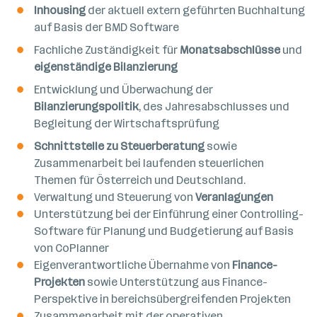
Inhousing
der aktuell extern geführten Buchhaltung
auf Basis der BMD Software
Fachliche Zuständigkeit für
Monatsabschlüsse
und
eigenständige Bilanzierung
Entwicklung und Überwachung der
Bilanzierungspolitik
, des Jahresabschlusses und
Begleitung der Wirtschaftsprüfung
Schnittstelle zu Steuerberatung
sowie
Zusammenarbeit bei laufenden steuerlichen
Themen für Österreich und Deutschland.
Verwaltung und Steuerung von
Veranlagungen
Unterstützung bei der Einführung einer Controlling-
Software für Planung und Budgetierung auf Basis
von CoPlanner
Eigenverantwortliche Übernahme von
Finance-
Projekten
sowie Unterstützung aus Finance-
Perspektive in bereichsübergreifenden Projekten
Zusammenarbeit mit der operativen