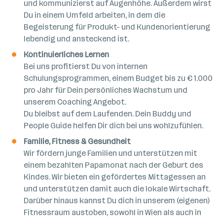
und kommunizierst auf Augenhöhe. Außerdem wirst
Du in einem Umfeld arbeiten, in dem die
Begeisterung für Produkt- und Kundenorientierung
lebendig und ansteckend ist.
Kontinuierliches Lernen
Bei uns profitierst Du von internen
Schulungsprogrammen, einem Budget bis zu € 1.000
pro Jahr für Dein persönliches Wachstum und
unserem Coaching Angebot.
Du bleibst auf dem Laufenden. Dein Buddy und
People Guide helfen Dir dich bei uns wohlzufühlen.
Familie, Fitness & Gesundheit
Wir fördern junge Familien und unterstützen mit
einem bezahlten Papamonat nach der Geburt des
Kindes. Wir bieten ein gefördertes Mittagessen an
und unterstützen damit auch die lokale Wirtschaft.
Darüber hinaus kannst Du dich in unserem (eigenen)
Fitnessraum austoben, sowohl in Wien als auch in