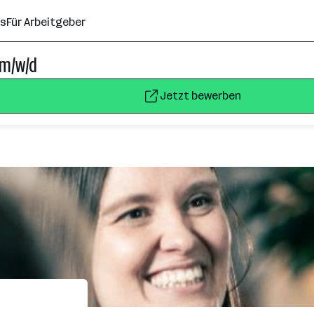
ns
Für Arbeitgeber
 m/w/d
Jetzt bewerben