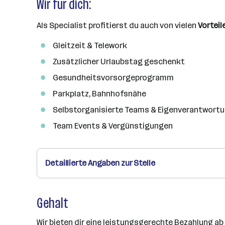
Wir für dich:
Als Specialist profitierst du auch von vielen
Vorteil
Gleitzeit & Telework
Zusätzlicher Urlaubstag geschenkt
Gesundheitsvorsorgeprogramm
Parkplatz, Bahnhofsnähe
Selbstorganisierte Teams & Eigenverantwort
Team Events & Vergünstigungen
Detaillierte Angaben zur Stelle
Gehalt
Wir bieten dir eine leistungsgerechte Bezahlung ab 