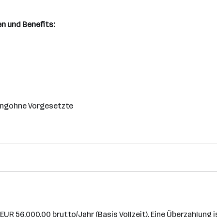
en und Benefits:
ungohne Vorgesetzte
EUR 56.000,00 brutto/Jahr (Basis Vollzeit). Eine Überzahlung 