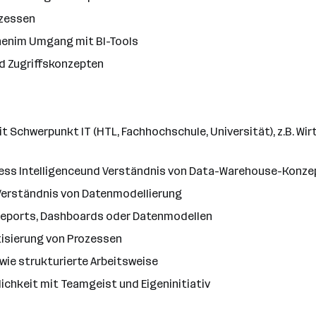
ozessen
nenim Umgang mit BI-Tools
d Zugriffskonzepten
 Schwerpunkt IT (HTL, Fachhochschule, Universität), z.B. Wi
ess Intelligenceund Verständnis von Data-Warehouse-Konzep
Verständnis von Datenmodellierung
n Reports, Dashboards oder Datenmodellen
tisierung von Prozessen
ie strukturierte Arbeitsweise
ichkeit mit Teamgeist und Eigeninitiativ