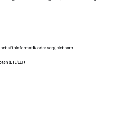
rtschaftsinformatik oder vergleichbare
ten (ETL/ELT)