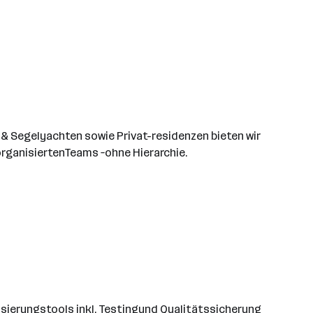
-& Segelyachten sowie Privat-residenzen bieten wir
organisiertenTeams –ohne Hierarchie.
sierungstools inkl. Testingund Qualitätssicherung