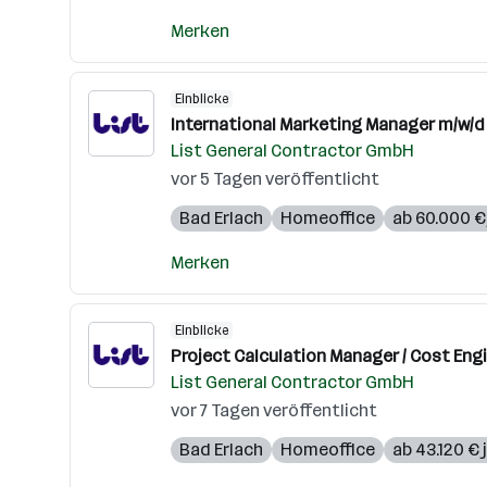
Merken
Einblicke
International Marketing Manager m/w/d
List General Contractor GmbH
vor 5 Tagen veröffentlicht
Bad Erlach
Homeoffice
ab 60.000 € 
Merken
Einblicke
Project Calculation Manager / Cost Eng
List General Contractor GmbH
vor 7 Tagen veröffentlicht
Bad Erlach
Homeoffice
ab 43.120 € 