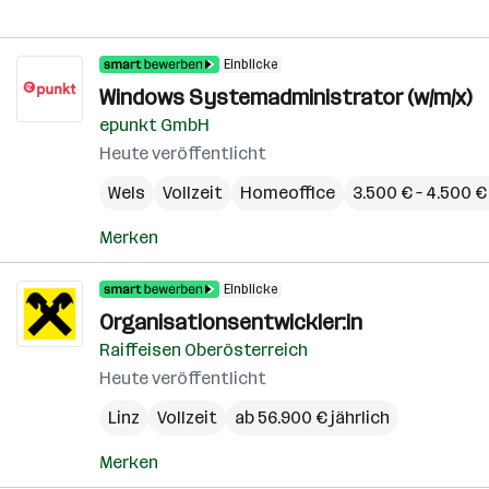
Einblicke
Windows Systemadministrator (w/m/x)
epunkt GmbH
Heute veröffentlicht
Wels
Vollzeit
Homeoffice
3.500 € – 4.500 
Merken
Einblicke
Organisationsentwickler:in
Raiffeisen Oberösterreich
Heute veröffentlicht
Linz
Vollzeit
ab 56.900 € jährlich
Merken