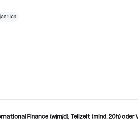
jährlich
national Finance (w/m/d), Teilzeit (mind. 20h) oder V