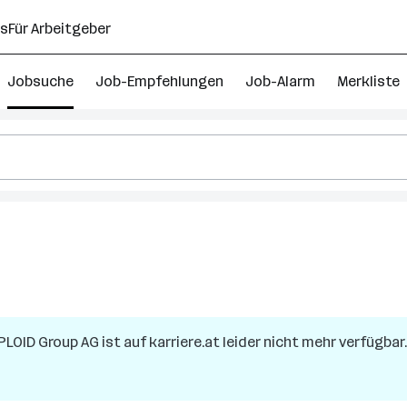
ns
Für Arbeitgeber
Jobsuche
Job-Empfehlungen
Job-Alarm
Merkliste
PLOID Group AG
ist auf karriere.at leider nicht mehr verfügbar.