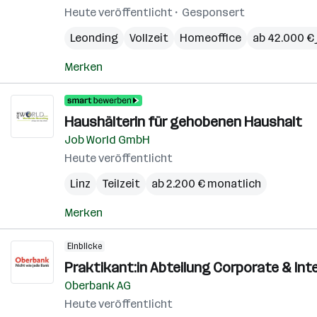
Heute veröffentlicht
Gesponsert
Leonding
Vollzeit
Homeoffice
ab 42.000 € 
Merken
Haushälterin für gehobenen Haushalt
Job World GmbH
Heute veröffentlicht
Linz
Teilzeit
ab 2.200 € monatlich
Merken
Einblicke
Praktikant:in Abteilung Corporate & Inter
Oberbank AG
Heute veröffentlicht