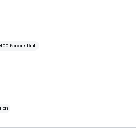
4.400 € monatlich
lich