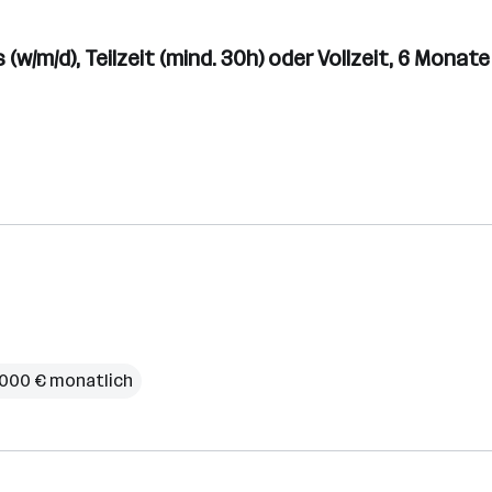
(w/m/d), Teilzeit (mind. 30h) oder Vollzeit, 6 Mona
4.000 € monatlich