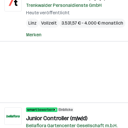
Trenkwalder Personaldienste GmbH
Heute veröffentlicht
Linz
Vollzeit
3.531,57 € – 4.000 € monatlich
Merken
Einblicke
Junior Controller (m/w/d)
Bellaflora Gartencenter Gesellschaft m.b.H.