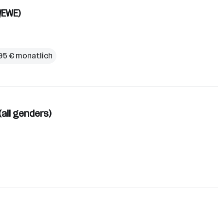
/EWE)
95 € monatlich
all genders)