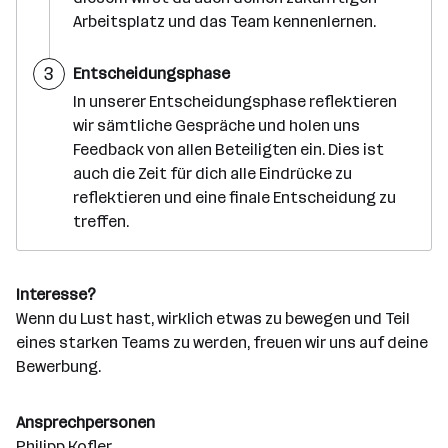
Arbeitsplatz und das Team kennenlernen.
S
3
Entscheidungsphase
c
h
In unserer Entscheidungsphase reflektieren
r
wir sämtliche Gespräche und holen uns
i
t
Feedback von allen Beteiligten ein. Dies ist
t
auch die Zeit für dich alle Eindrücke zu
reflektieren und eine finale Entscheidung zu
treffen.
Interesse?
Wenn du Lust hast, wirklich etwas zu bewegen und Teil
eines starken Teams zu werden, freuen wir uns auf deine
Bewerbung.
Ansprechpersonen
Philipp Kofler