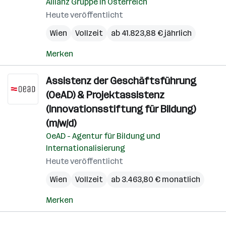
Allianz Gruppe in Österreich
Heute veröffentlicht
Wien
Vollzeit
ab 41.823,88 € jährlich
Merken
Assistenz der Geschäftsführung
(OeAD) & Projektassistenz
(Innovationsstiftung für Bildung)
(m/w/d)
OeAD - Agentur für Bildung und
Internationalisierung
Heute veröffentlicht
Wien
Vollzeit
ab 3.463,80 € monatlich
Merken