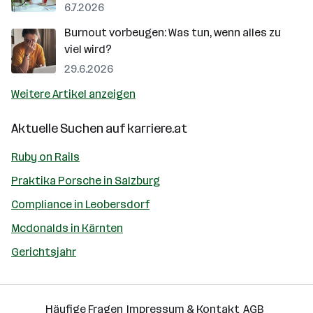
6.7.2026
Burnout vorbeugen: Was tun, wenn alles zu
viel wird?
29.6.2026
Weitere Artikel anzeigen
Aktuelle Suchen auf
karriere.at
Ruby on Rails
Praktika Porsche in Salzburg
Compliance in Leobersdorf
Mcdonalds in Kärnten
Gerichtsjahr
Häufige Fragen
Impressum & Kontakt
AGB