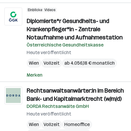
Einblicke
Videos
Diplomierte*r Gesundheits- und
Krankenpfleger*in - Zentrale
Notaufnahme und Aufnahmestation
Österreichische Gesundheitskasse
Heute veröffentlicht
Wien
Vollzeit
ab 4.056,18 € monatlich
Merken
Rechtsanwaltsanwärter:in im Bereich
Bank- und Kapitalmarktrecht (w/m/d)
DORDA Rechtsanwälte GmbH
Heute veröffentlicht
Wien
Vollzeit
Homeoffice