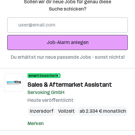
Sollen wir dir neue Jobs für genau diese
Suche schicken?
E-
Mail-
Adresse
Job-Alarm anlegen
Du erhältst nur neue passende Jobs – sonst nichts!
Sales & Aftermarket Assistant
Servoking GmbH
Heute veröffentlicht
Inzersdorf
Vollzeit
ab 2.334 € monatlich
Merken