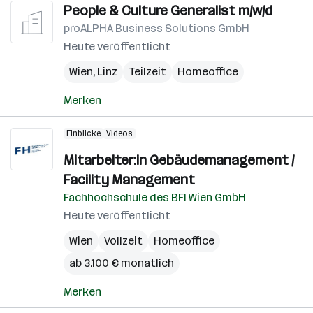
People & Culture Generalist m/w/d
proALPHA Business Solutions GmbH
Heute veröffentlicht
Wien
,
Linz
Teilzeit
Homeoffice
Merken
Einblicke
Videos
Mitarbeiter:in Gebäudemanagement /
Facility Management
Fachhochschule des BFI Wien GmbH
Heute veröffentlicht
Wien
Vollzeit
Homeoffice
ab 3.100 € monatlich
Merken