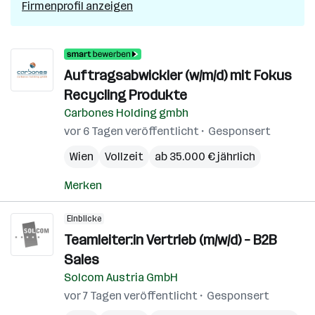
Firmenprofil anzeigen
Auftragsabwickler (w/m/d) mit Fokus
Recycling Produkte
Carbones Holding gmbh
vor 6 Tagen veröffentlicht
Gesponsert
Wien
Vollzeit
ab 35.000 € jährlich
Merken
Einblicke
Teamleiter:in Vertrieb (m/w/d) – B2B
Sales
Solcom Austria GmbH
vor 7 Tagen veröffentlicht
Gesponsert