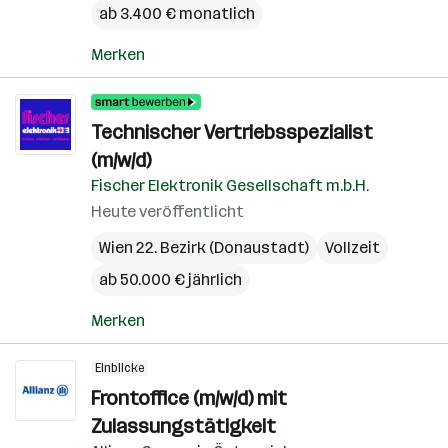
ab 3.400 € monatlich
Merken
Technischer Vertriebsspezialist
(m/w/d)
Fischer Elektronik Gesellschaft m.b.H.
Heute veröffentlicht
Wien 22. Bezirk (Donaustadt)
Vollzeit
ab 50.000 € jährlich
Merken
Einblicke
Frontoffice (m/w/d) mit
Zulassungstätigkeit