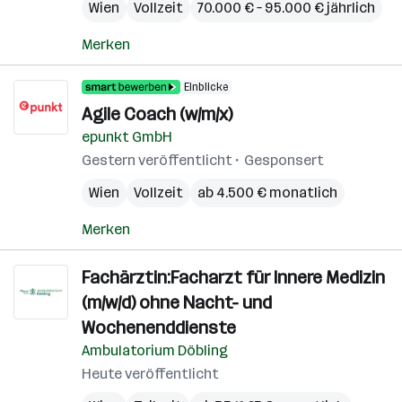
Wien
Vollzeit
70.000 € – 95.000 € jährlich
Merken
Einblicke
Agile Coach (w/m/x)
epunkt GmbH
Gestern veröffentlicht
Gesponsert
Wien
Vollzeit
ab 4.500 € monatlich
Merken
Fachärztin:Facharzt für Innere Medizin
(m/w/d) ohne Nacht- und
Wochenenddienste
Ambulatorium Döbling
Heute veröffentlicht