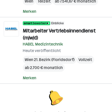
Wien
Teilzeit
ab 7.541,67 € monatlich
Merken
Einblicke
Mitarbeiter Vertriebsinnendienst
(m/w/d)
HABEL Medizintechnik
Heute veröffentlicht
Wien 21. Bezirk (Floridsdorf)
Vollzeit
ab 2.700 € monatlich
Merken