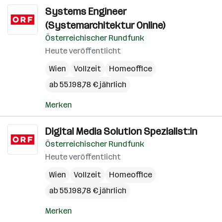
Systems Engineer
(Systemarchitektur Online)
Österreichischer Rundfunk
Heute veröffentlicht
Wien
Vollzeit
Homeoffice
ab 55.198,78 € jährlich
Merken
Digital Media Solution Spezialist:in
Österreichischer Rundfunk
Heute veröffentlicht
Wien
Vollzeit
Homeoffice
ab 55.198,78 € jährlich
Merken