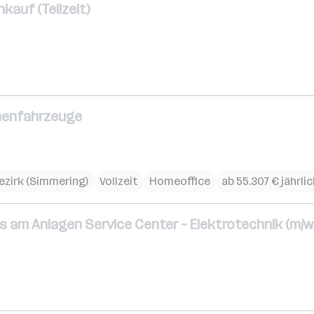
nkauf (Teilzeit)
enenfahrzeuge
Bezirk (Simmering)
Vollzeit
Homeoffice
ab 55.307 € jährli
s am Anlagen Service Center – Elektrotechnik (m/w/