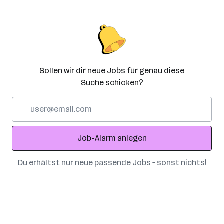
Sollen wir dir neue Jobs für genau diese
Suche schicken?
E-
Mail-
Adresse
Job-Alarm anlegen
Du erhältst nur neue passende Jobs – sonst nichts!