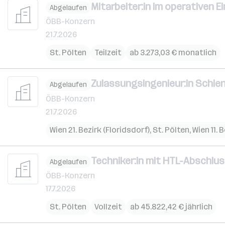
Mitarbeiter:in im operativen Ei
Abgelaufen
ÖBB-Konzern
21.7.2026
St. Pölten
Teilzeit
ab 3.273,03 € monatlich
Zulassungsingenieur:in Schi
Abgelaufen
ÖBB-Konzern
21.7.2026
Wien 21. Bezirk (Floridsdorf)
,
St. Pölten
,
Wien 11. 
Techniker:in mit HTL-Abschlus
Abgelaufen
ÖBB-Konzern
17.7.2026
St. Pölten
Vollzeit
ab 45.822,42 € jährlich