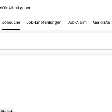
ns
Für Arbeitgeber
Jobsuche
Job-Empfehlungen
Job-Alarm
Merkliste
jährlich