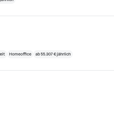
eit
Homeoffice
ab 55.307 € jährlich