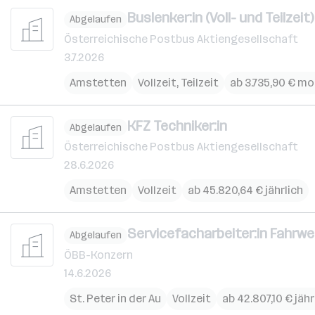
Buslenker:in (Voll- und Teilzeit)
Abgelaufen
Österreichische Postbus Aktiengesellschaft
3.7.2026
Amstetten
Vollzeit, Teilzeit
ab 3.735,90 € mo
KFZ Techniker:in
Abgelaufen
Österreichische Postbus Aktiengesellschaft
28.6.2026
Amstetten
Vollzeit
ab 45.820,64 € jährlich
Servicefacharbeiter:in Fahrw
Abgelaufen
ÖBB-Konzern
14.6.2026
St. Peter in der Au
Vollzeit
ab 42.807,10 € jähr