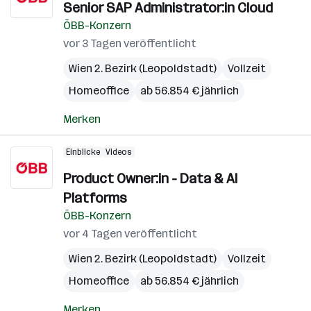
Senior SAP Administrator:in Cloud
ÖBB-Konzern
vor 3 Tagen veröffentlicht
Wien 2. Bezirk (Leopoldstadt)
Vollzeit
Homeoffice
ab 56.854 € jährlich
Merken
Einblicke
Videos
Product Owner:in - Data & AI
Platforms
ÖBB-Konzern
vor 4 Tagen veröffentlicht
Wien 2. Bezirk (Leopoldstadt)
Vollzeit
Homeoffice
ab 56.854 € jährlich
Merken