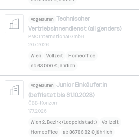
Technischer
Abgelaufen
Vertriebsinnendienst (all genders)
PMC International GmbH
20.7.2026
Wien
Vollzeit
Homeoffice
ab 63.000 € jährlich
Junior Einkäufer:in
Abgelaufen
(befristet bis 31.10.2028)
ÖBB-Konzern
17.7.2026
Wien 2. Bezirk (Leopoldstadt)
Vollzeit
Homeoffice
ab 36.786,82 € jährlich