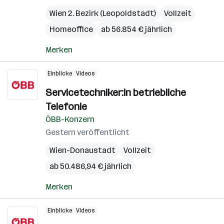
Wien 2. Bezirk (Leopoldstadt)
Vollzeit
Homeoffice
ab 56.854 € jährlich
Merken
Einblicke
Videos
Servicetechniker:in betriebliche
Telefonie
ÖBB-Konzern
Gestern veröffentlicht
Wien-Donaustadt
Vollzeit
ab 50.486,94 € jährlich
Merken
Einblicke
Videos