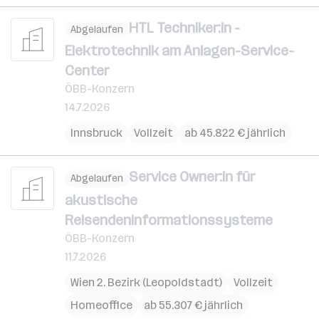
HTL Techniker:in -
Abgelaufen
Elektrotechnik am Anlagen-Service-
Center
ÖBB-Konzern
14.7.2026
Innsbruck
Vollzeit
ab 45.822 € jährlich
Service Owner:in für
Abgelaufen
akustische
Reisendeninformationssysteme
ÖBB-Konzern
11.7.2026
Wien 2. Bezirk (Leopoldstadt)
Vollzeit
Homeoffice
ab 55.307 € jährlich