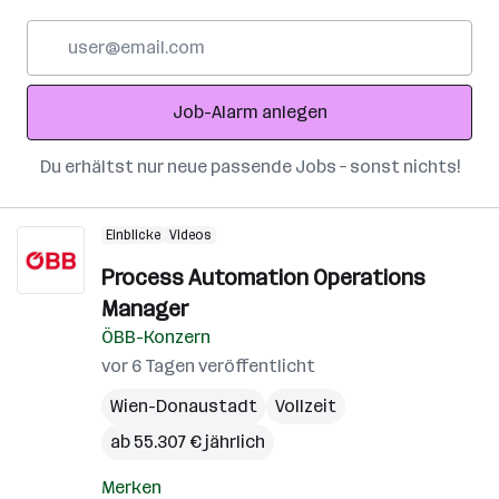
E-
Mail-
Adresse
Job-Alarm anlegen
Du erhältst nur neue passende Jobs – sonst nichts!
Einblicke
Videos
Process Automation Operations
Manager
ÖBB-Konzern
vor 6 Tagen veröffentlicht
Wien-Donaustadt
Vollzeit
ab 55.307 € jährlich
Merken