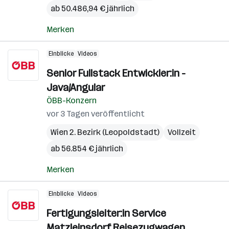
ab 50.486,94 € jährlich
Merken
Einblicke
Videos
Senior Fullstack Entwickler:in -
Java/Angular
ÖBB-Konzern
vor 3 Tagen veröffentlicht
Wien 2. Bezirk (Leopoldstadt)
Vollzeit
ab 56.854 € jährlich
Merken
Einblicke
Videos
Fertigungsleiter:in Service
Matzleinsdorf Reisezugwagen