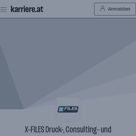
Zum
Anmelden
Seiteninhalt
springen
X-FILES Druck-, Consulting- und