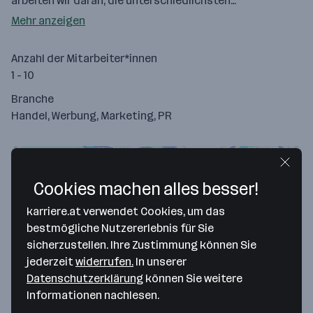
arbeiten wir daran, die unterschiedlichsten…
Mehr anzeigen
Anzahl der Mitarbeiter*innen
1 - 10
Branche
Handel, Werbung, Marketing, PR
Cookies machen alles besser!
karriere.at verwendet Cookies, um das
bestmögliche Nutzererlebnis für Sie
sicherzustellen. Ihre Zustimmung können Sie
jederzeit
widerrufen.
In unserer
Datenschutzerklärung
können Sie weitere
Informationen nachlesen.
Map data ©2026 Google