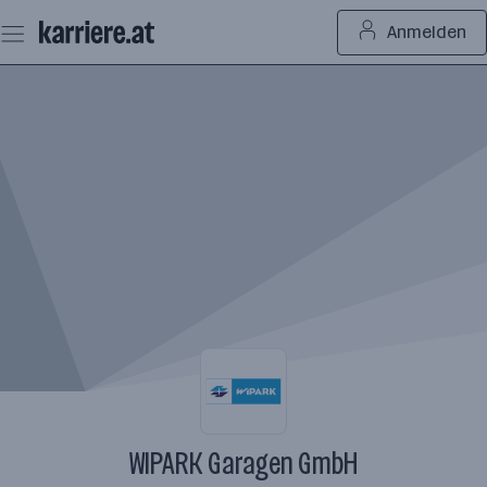
Zum
Anmelden
Seiteninhalt
springen
WIPARK Garagen GmbH