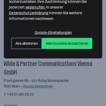
sicherzustellen. Ihre Zustimmung können Sie
jederzeit
widerrufen.
In unserer
Datenschutzerklärung
können Sie weitere
Informationen nachlesen.
Cookie-Einstellungen
Alle ablehnen
Alle Cookies akzeptieren
Map data ©2026 Google
Wilde & Partner Communications Vienna
GmbH
Postgasse 8b - c/o Ruby Workspaces
1010 Wien
— Route berechnen
T +43 01 361 05 20
Website