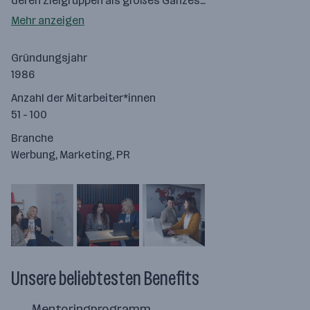
deren Zielgruppen als großes Ganzes…
Mehr anzeigen
Gründungsjahr
1986
Anzahl der Mitarbeiter*innen
51 - 100
Branche
Werbung, Marketing, PR
Unsere beliebtesten Benefits
Mentoringprogramm