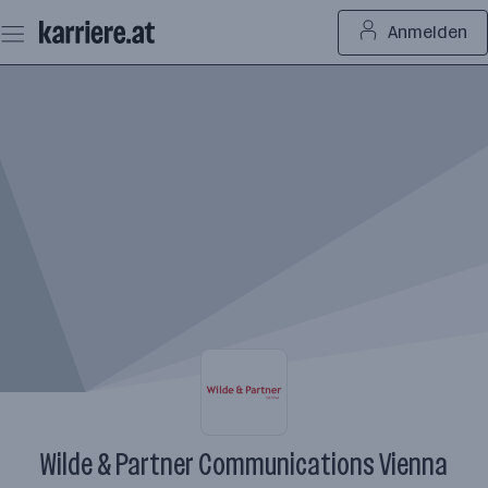
Zum
Anmelden
Seiteninhalt
springen
Wilde & Partner Communications Vienna