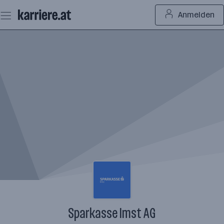
Zum
Anmelden
Seiteninhalt
springen
Sparkasse Imst AG