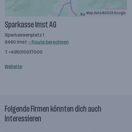
Map data ©2026 Google
Sparkasse Imst AG
Sparkassenplatz 1
6460 Imst
— Route berechnen
T +435010077000
Website
Folgende Firmen könnten dich auch
interessieren