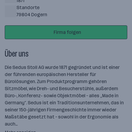
1871
Standorte
79804 Dogern
Firma folgen
Über uns
Die Sedus Stoll AG wurde 1871 gegründet und ist einer
der führenden europäischen Hersteller für
Bürolösungen. Zum Produktprogramm gehören
Sitzmöbel, wie Dreh- und Besucherstühle, außerdem
Büro-, Konferenz- sowie Objektmöbel – alles „Made in
Germany“. Sedus ist ein Traditionsunternehmen, das in
seiner 150-jährigen Firmengeschichte immer wieder
Maßstäbe gesetzt hat – sowohl in der Ergonomie als
auch…