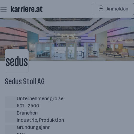
Zum
Anmelden
Seiteninhalt
springen
Sedus Stoll AG
Unternehmensgröße
501 - 2500
Branchen
Industrie, Produktion
Gründungsjahr