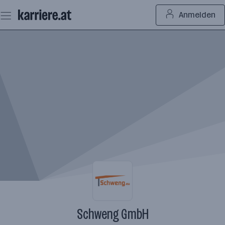
Zum
Anmelden
Seiteninhalt
springen
Schweng GmbH