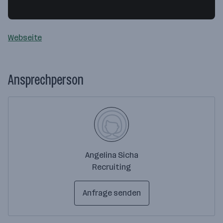
R.-Samesreuther Straße 2
35510 Butzbach
— Route berechnen
Webseite
Ansprechperson
Angelina Sicha
Recruiting
Anfrage senden