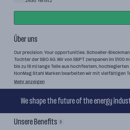
2630 Ternitz
Über uns
Our precision. Your opportunities. Schoeller-Bleckman
Tochter der SBO AG. Wir von SBPT zerspanen im 1/100 
bis zu 16 m) lange Teile aus hochfestem, hochlegierten 
NonMag Stahl Marken bearbeiten wir mit vielfältigen
Mehr anzeigen
We shape the future of the energy indus
Unsere Benefits
3