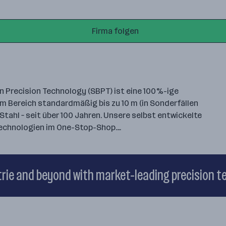
Firma folgen
n Precision Technology (SBPT) ist eine 100%-ige
mm Bereich standardmäßig bis zu 10 m (in Sonderfällen
Stahl – seit über 100 Jahren. Unsere selbst entwickelte
 Technologien im One-Stop-Shop.…
trie and beyond with market-leading precision 