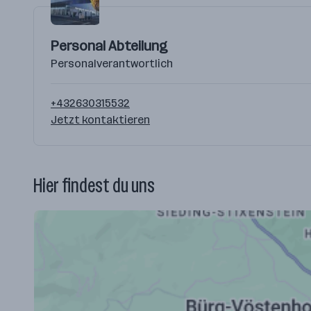
Personal Abteilung
Personalverantwortlich
+432630315532
Jetzt kontaktieren
Hier findest du uns