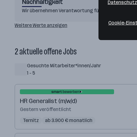
Nachhaltigkeit
Datenschutz
Wir übernehmen Verantwortung für die Umwelt.
Cookie-Eins
Weitere Werte anzeigen
2 aktuelle offene Jobs
Gesuchte Mitarbeiter*innen/Jahr
1 - 5
HR Generalist (m/w/d)
Gestern veröffentlicht
Ternitz
ab 3.900 € monatlich