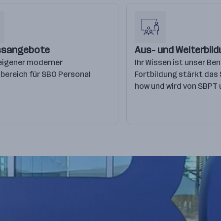
ssangebote
Aus- und Weiterbil
eigener moderner
Ihr Wissen ist unser Ben
bereich für SBO Personal
Fortbildung stärkt das
how und wird von SBPT 