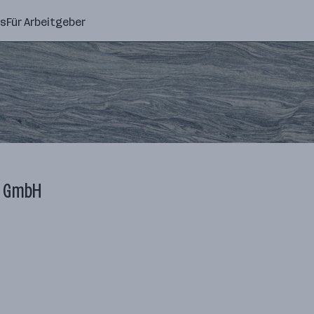
ns
Für Arbeitgeber
y GmbH