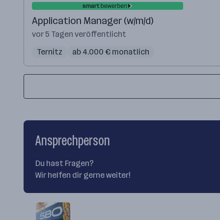
Application Manager (w/m/d)
vor 5 Tagen veröffentlicht
Ternitz
ab 4.000 € monatlich
Ansprechperson
Du hast Fragen?
Wir helfen dir gerne weiter!