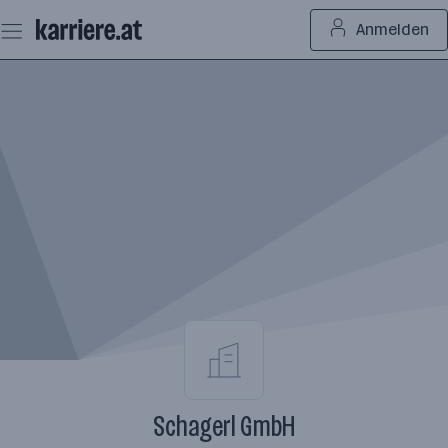
Zum
Anmelden
Seiteninhalt
springen
Schagerl GmbH