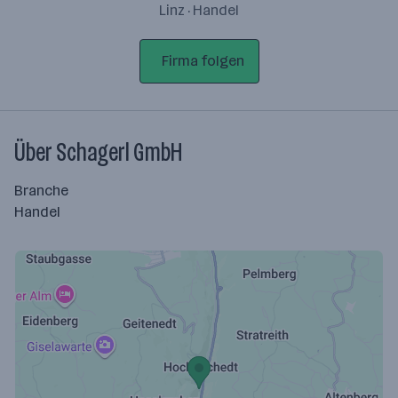
Linz · Handel
Firma folgen
Über Schagerl GmbH
Branche
Handel