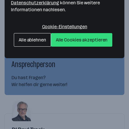
Datenschutzerklärung
können Sie weitere
Informationen nachlesen.
Aktuell keine offenen Jobs
Cookie-Einstellungen
Gesuchte Mitarbeiter*innen/Jahr
1 - 5
Alle ablehnen
Alle Cookies akzeptieren
Ansprechperson
Du hast Fragen?
Wir helfen dir gerne weiter!