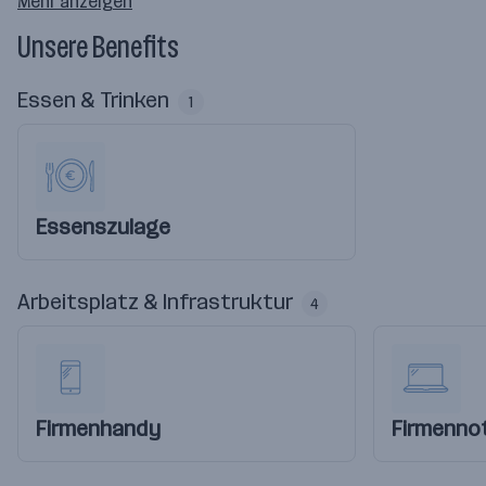
Mehr anzeigen
Unsere Benefits
Essen & Trinken
1
Essenszulage
Arbeitsplatz & Infrastruktur
4
Firmenhandy
Firmenno