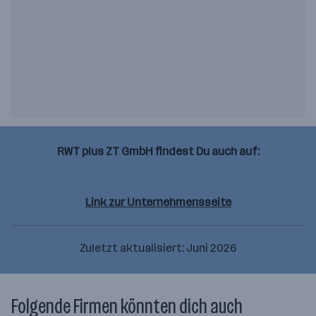
RWT plus ZT GmbH findest Du auch auf:
Facebook
Linkedin
Instagram
Link zur Unternehmensseite
Zuletzt aktualisiert: Juni 2026
Folgende Firmen könnten dich auch