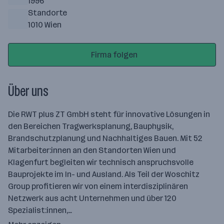
1996
Standorte
1010 Wien
Firma folgen
Über uns
Die RWT plus ZT GmbH steht für innovative Lösungen in
den Bereichen Tragwerksplanung, Bauphysik,
Brandschutzplanung und Nachhaltiges Bauen. Mit 52
Mitarbeiter:innen an den Standorten Wien und
Klagenfurt begleiten wir technisch anspruchsvolle
Bauprojekte im In- und Ausland. Als Teil der Woschitz
Group profitieren wir von einem interdisziplinären
Netzwerk aus acht Unternehmen und über 120
Spezialist:innen,…