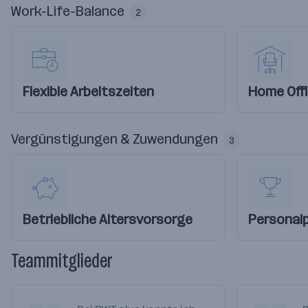
Work-Life-Balance
2
Flexible Arbeitszeiten
Home Off
Vergünstigungen & Zuwendungen
3
Betriebliche Altersvorsorge
Personal
Teammitglieder