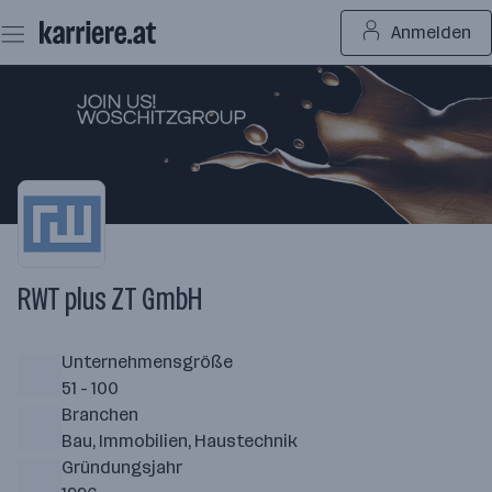
Zum
Anmelden
Seiteninhalt
springen
RWT plus ZT GmbH
Unternehmensgröße
51 - 100
Branchen
Bau, Immobilien, Haustechnik
Gründungsjahr