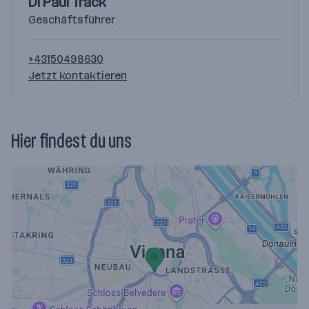
DI Paul Track
Geschäftsführer
+43150498630
Jetzt kontaktieren
Hier findest du uns