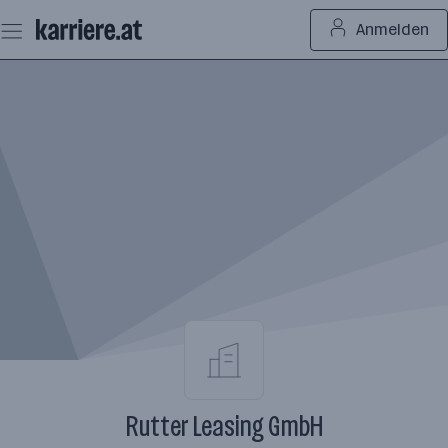
Zum
Anmelden
Seiteninhalt
springen
Rutter Leasing GmbH