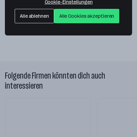
Cookie-Einstellungen
Eisenwerk 14
Alle ablehnen
Alle Cookies akzeptieren
3193 St. Aegyd am Neuwalde
— Route berechnen
Webseite
Folgende Firmen könnten dich auch
interessieren