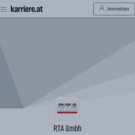
Zum
Anmelden
Seiteninhalt
springen
RTA Gmbh