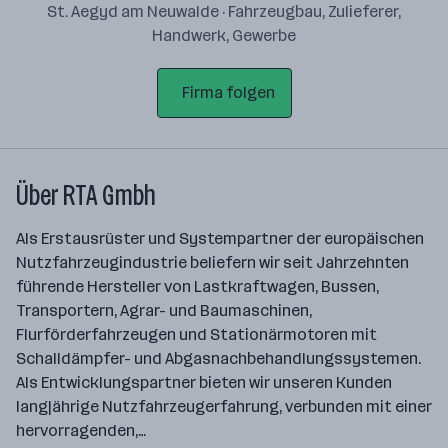
St. Aegyd am Neuwalde · Fahrzeugbau, Zulieferer,
Handwerk, Gewerbe
Firma folgen
Über RTA Gmbh
Als Erstausrüster und Systempartner der europäischen
Nutzfahrzeugindustrie beliefern wir seit Jahrzehnten
führende Hersteller von Lastkraftwagen, Bussen,
Transportern, Agrar- und Baumaschinen,
Flurförderfahrzeugen und Stationärmotoren mit
Schalldämpfer- und Abgasnachbehandlungssystemen.
Als Entwicklungspartner bieten wir unseren Kunden
langjährige Nutzfahrzeugerfahrung, verbunden mit einer
hervorragenden,…