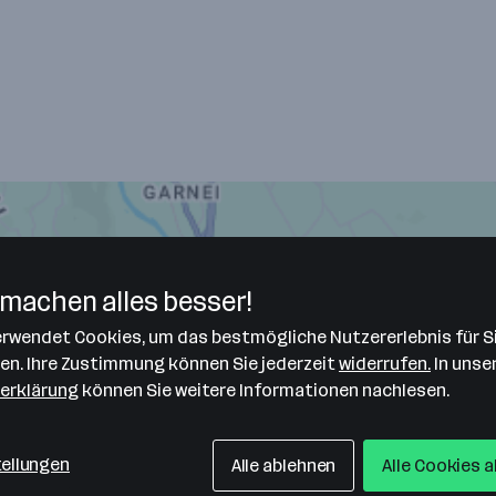
machen alles besser!
verwendet Cookies, um das bestmögliche Nutzererlebnis für S
len. Ihre Zustimmung können Sie jederzeit
widerrufen.
In unse
erklärung
können Sie weitere Informationen nachlesen.
tellungen
Alle ablehnen
Alle Cookies 