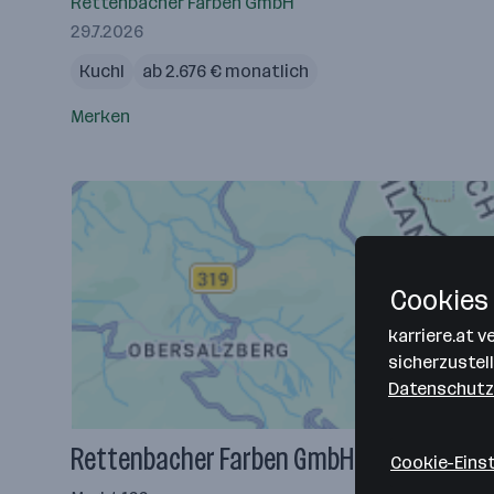
Rettenbacher Farben GmbH
29.7.2026
Kuchl
ab 2.676 € monatlich
Merken
Cookies 
karriere.at 
sicherzustel
Datenschutz
Rettenbacher Farben GmbH
Cookie-Eins