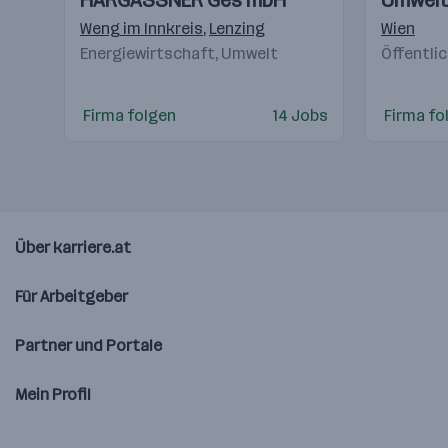
HARGASSNER Ges mbH
Umwel
Videos
Videos
Weng im Innkreis
,
Lenzing
Wien
Energiewirtschaft, Umwelt
Öffentli
Firma folgen
14 Jobs
Firma fo
Über karriere.at
Für Arbeitgeber
Partner und Portale
Mein Profil