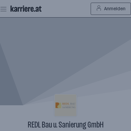
Zum
Anmelden
Seiteninhalt
springen
REDL Bau u. Sanierung GmbH