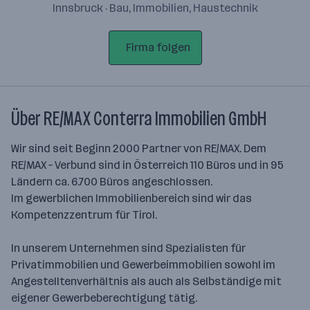
Innsbruck · Bau, Immobilien, Haustechnik
Firma folgen
Über RE/MAX Conterra Immobilien GmbH
Wir sind seit Beginn 2000 Partner von RE/MAX. Dem
RE/MAX – Verbund sind in Österreich 110 Büros und in 95
Ländern ca. 6.700 Büros angeschlossen.
Im gewerblichen Immobilienbereich sind wir das
Kompetenzzentrum für Tirol.
In unserem Unternehmen sind Spezialisten für
Privatimmobilien und Gewerbe­immobilien sowohl im
Angestelltenverhältnis als auch als Selbständige mit
eigener Gewerbeberechtigung tätig.