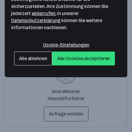
Amraser Straße 85
sicherzustellen. Ihre Zustimmung können Sie
6020 Innsbruck
— Route berechnen
jederzeit
widerrufen.
In unserer
Datenschutzerklärung
können Sie weitere
Website
Informationen nachlesen.
Ansprechperson
Cookie-Einstellungen
Alle ablehnen
Alle Cookies akzeptieren
Arno Wimmer
Geschäftsführer
Anfrage senden