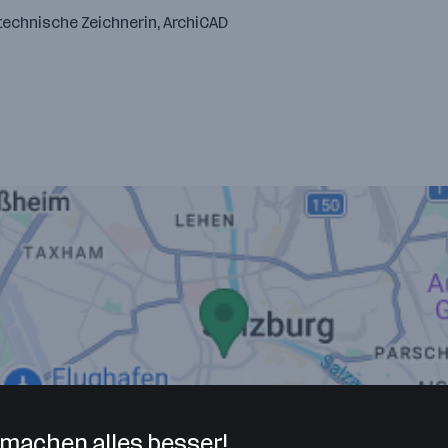
technische Zeichnerin, ArchiCAD
machen alles besser!