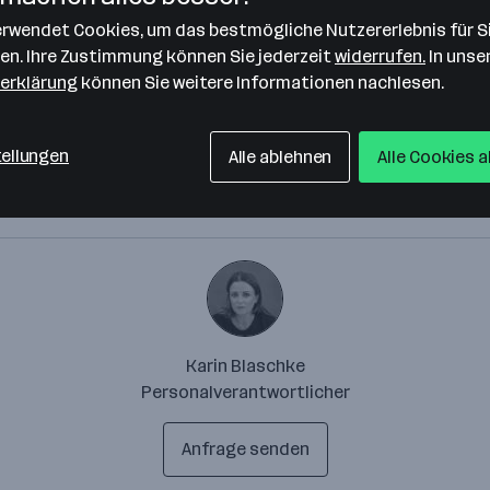
verwendet Cookies, um das bestmögliche Nutzererlebnis für S
len. Ihre Zustimmung können Sie jederzeit
widerrufen.
In unse
erklärung
können Sie weitere Informationen nachlesen.
tellungen
Alle ablehnen
Alle Cookies 
Karin Blaschke
Personalverantwortlicher
Anfrage senden