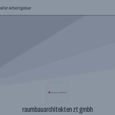
ns
Für Arbeitgeber
raumbauarchitekten zt gmbh