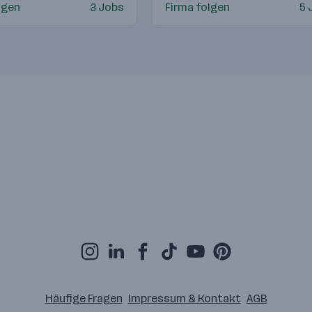
lgen
3 Jobs
Firma folgen
5 
Häufige Fragen
Impressum & Kontakt
AGB