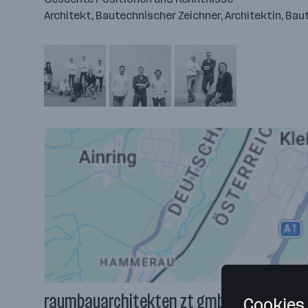
Architekt, Bautechnischer Zeichner, Architektin, Bau
raumbauarchitekten zt gmbh
Cookies 