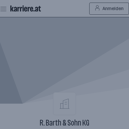
Zum
Anmelden
Seiteninhalt
springen
R. Barth & Sohn KG