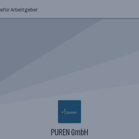
ns
Für Arbeitgeber
PUREN GmbH