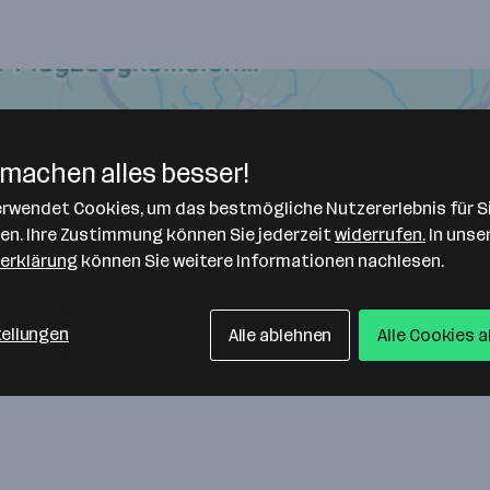
machen alles besser!
verwendet Cookies, um das bestmögliche Nutzererlebnis für S
len. Ihre Zustimmung können Sie jederzeit
widerrufen.
In unse
erklärung
können Sie weitere Informationen nachlesen.
tellungen
Alle ablehnen
Alle Cookies 