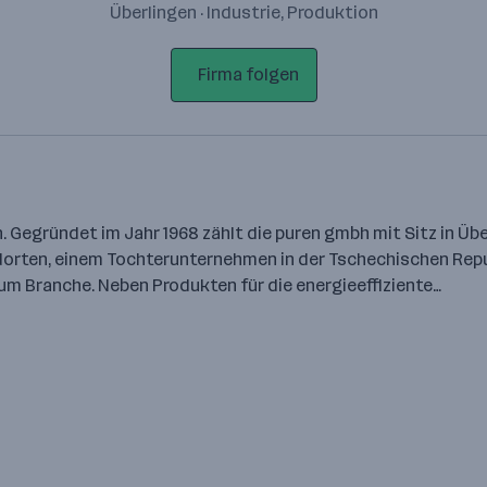
Überlingen · Industrie, Produktion
Firma folgen
. Gegründet im Jahr 1968 zählt die puren gmbh mit Sitz in Ü
ten, einem Tochterunternehmen in der Tschechischen Republ
 Branche. Neben Produkten für die energieeffiziente…