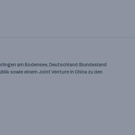
berlingen am Bodensee, Deutschland (Bundesland
ik sowie einem Joint Venture in China zu den