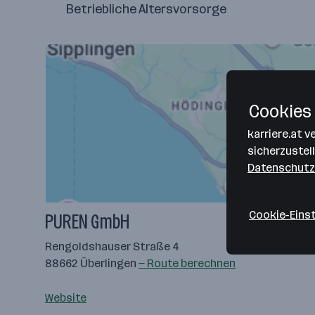
Betriebliche Altersvorsorge
Cookies 
karriere.at 
sicherzustel
Datenschutz
Cookie-Eins
PUREN GmbH
Rengoldshauser Straße 4
88662 Überlingen
— Route berechnen
Website