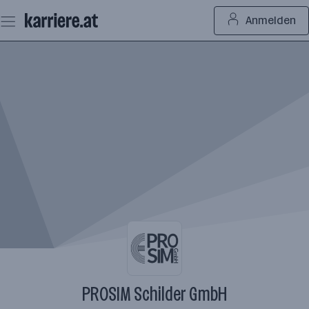
Zum
Anmelden
Seiteninhalt
springen
PROSIM Schilder GmbH