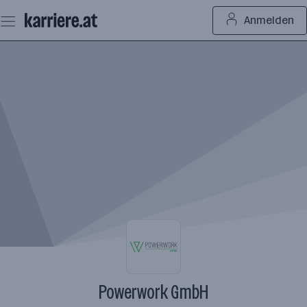
Zum
Anmelden
Seiteninhalt
springen
Powerwork GmbH