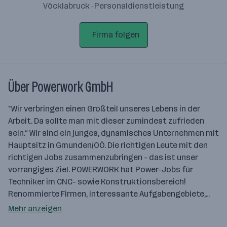
Vöcklabruck · Personaldienstleistung
Firma folgen
Über Powerwork GmbH
"Wir verbringen einen Großteil unseres Lebens in der
Arbeit. Da sollte man mit dieser zumindest zufrieden
sein.“ Wir sind ein junges, dynamisches Unternehmen mit
Hauptsitz in Gmunden/OÖ. Die richtigen Leute mit den
richtigen Jobs zusammenzubringen - das ist unser
vorrangiges Ziel. POWERWORK hat Power-Jobs für
Techniker im CNC- sowie Konstruktionsbereich!
Renommierte Firmen, interessante Aufgabengebiete,…
Mehr anzeigen