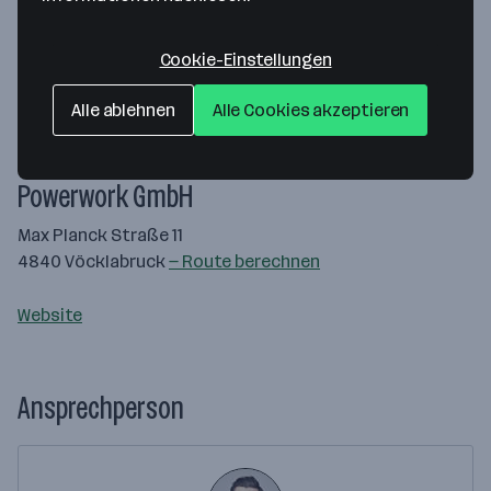
Cookie-Einstellungen
Alle ablehnen
Alle Cookies akzeptieren
Map data ©2026 Google
Powerwork GmbH
Max Planck Straße 11
4840 Vöcklabruck
— Route berechnen
Website
Ansprechperson