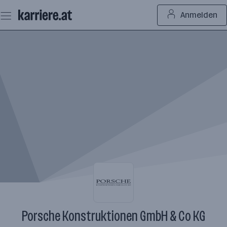
Zum
Anmelden
Seiteninhalt
springen
Porsche Konstruktionen GmbH & Co KG