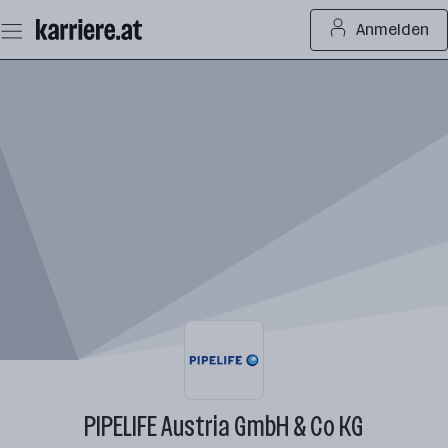
Zum
Anmelden
Seiteninhalt
springen
PIPELIFE Austria GmbH & Co KG