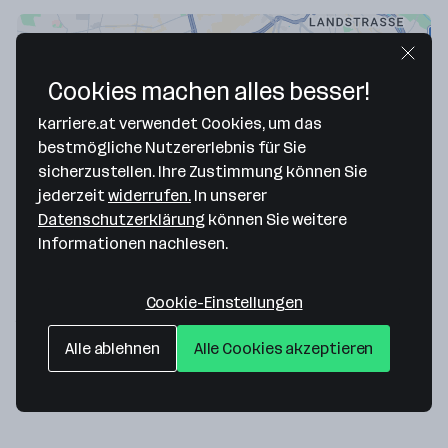
Cookies machen alles besser!
karriere.at verwendet Cookies, um das
bestmögliche Nutzererlebnis für Sie
sicherzustellen. Ihre Zustimmung können Sie
jederzeit
widerrufen.
In unserer
Datenschutzerklärung
können Sie weitere
Map data ©2026 Google
Informationen nachlesen.
PIPELIFE Austria GmbH & Co KG
Wienerbergerplatz 1
Cookie-Einstellungen
1100 Wien
— Route berechnen
Alle ablehnen
Alle Cookies akzeptieren
Website