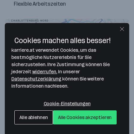
Flexible Arbeitszeiten
Cookies machen alles besser!
karriere.at verwendet Cookies, um das
bestmögliche Nutzererlebnis für Sie
sicherzustellen. Ihre Zustimmung können Sie
jederzeit
widerrufen.
In unserer
Datenschutzerklärung
können Sie weitere
Map data ©2026 Google
Informationen nachlesen.
Pair Finance GmbH
Cookie-Einstellungen
Hardenbergstraße 32
10623 Berlin
— Route berechnen
Alle ablehnen
Alle Cookies akzeptieren
Website