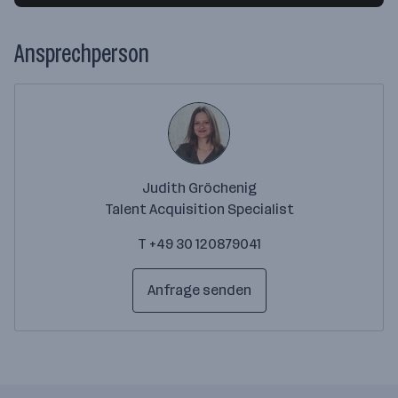
Ansprechperson
Judith Gröchenig
Talent Acquisition Specialist
T +49 30 120879041
Anfrage senden