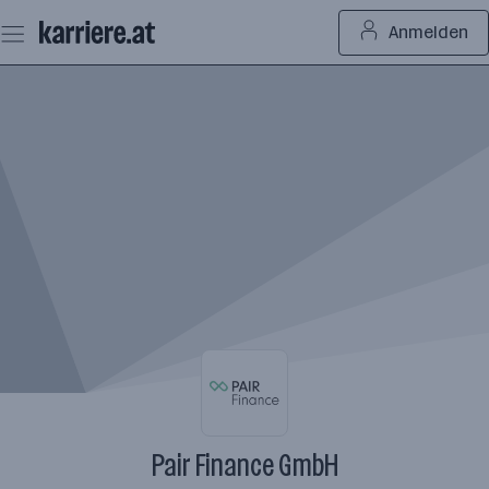
Zum
Anmelden
Seiteninhalt
springen
Pair Finance GmbH