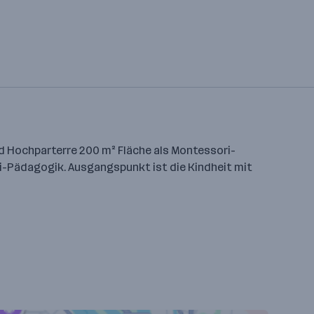
d Hochparterre 200 m² Fläche als Montessori-
ri-Pädagogik. Ausgangspunkt ist die Kindheit mit