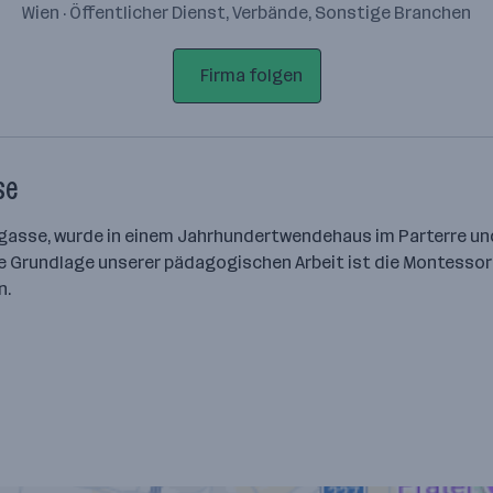
Wien · Öffentlicher Dienst, Verbände, Sonstige Branchen
Firma folgen
se
ngasse, wurde in einem Jahrhundertwendehaus im Parterre un
Die Grundlage unserer pädagogischen Arbeit ist die Montesso
n.