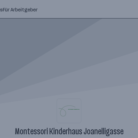
ns
Für Arbeitgeber
Montessori Kinderhaus Joanelligasse