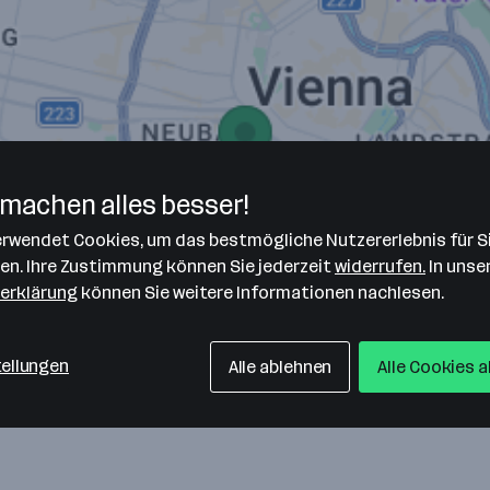
machen alles besser!
verwendet Cookies, um das bestmögliche Nutzererlebnis für S
len. Ihre Zustimmung können Sie jederzeit
widerrufen.
In unse
erklärung
können Sie weitere Informationen nachlesen.
tellungen
Alle ablehnen
Alle Cookies 