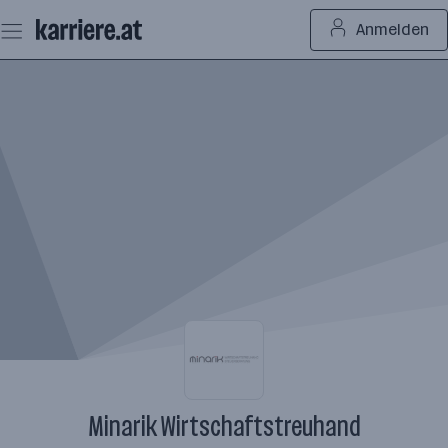
Zum
Anmelden
Seiteninhalt
springen
Minarik Wirtschaftstreuhand