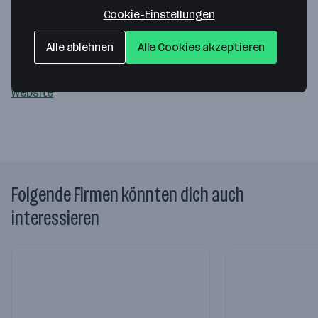
Steuerberatung GmbH
Cookie-Einstellungen
Bahnhofplatz 1a/3/1
Alle ablehnen
Alle Cookies akzeptieren
2340 Mödling
— Route berechnen
Website
Folgende Firmen könnten dich auch
interessieren