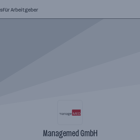
ns
Für Arbeitgeber
Managemed GmbH