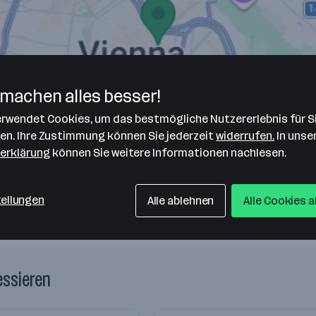
machen alles besser!
verwendet Cookies, um das bestmögliche Nutzererlebnis für S
len. Ihre Zustimmung können Sie jederzeit
widerrufen.
In unse
erklärung
können Sie weitere Informationen nachlesen.
tellungen
Alle ablehnen
Alle Cookies 
essieren