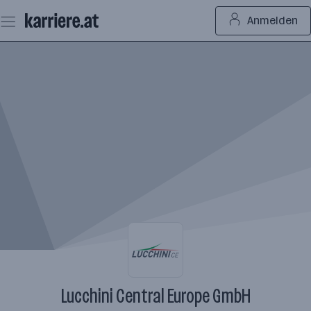
Zum
Anmelden
Seiteninhalt
springen
Lucchini Central Europe GmbH