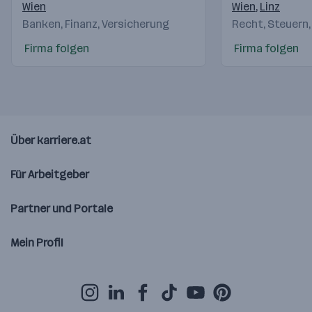
AG
Österreichs
Wien
Wien
,
Linz
Banken, Finanz, Versicherung
Recht, Steuern,
Firma folgen
Firma folgen
Über karriere.at
Für Arbeitgeber
Partner und Portale
Mein Profil