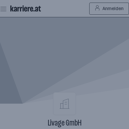
Zum
Anmelden
Seiteninhalt
springen
Livage GmbH