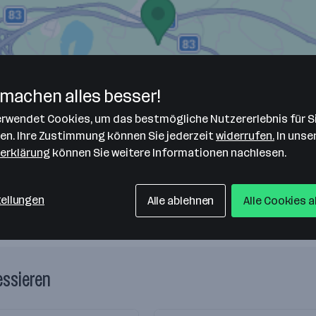
machen alles besser!
verwendet Cookies, um das bestmögliche Nutzererlebnis für S
len. Ihre Zustimmung können Sie jederzeit
widerrufen.
In unse
erklärung
können Sie weitere Informationen nachlesen.
tellungen
Alle ablehnen
Alle Cookies 
essieren