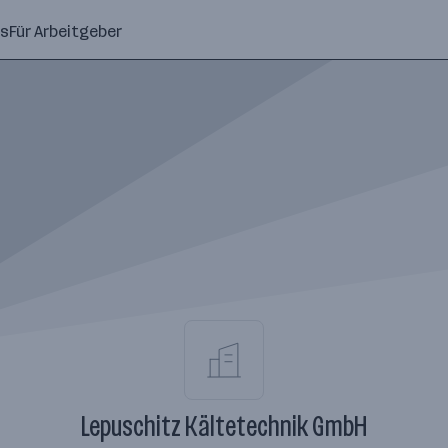
ns
Für Arbeitgeber
Lepuschitz Kältetechnik GmbH