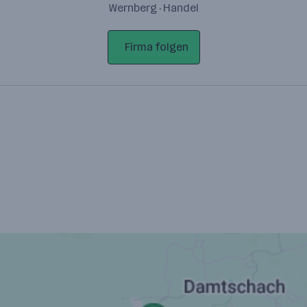
Wernberg · Handel
Firma folgen