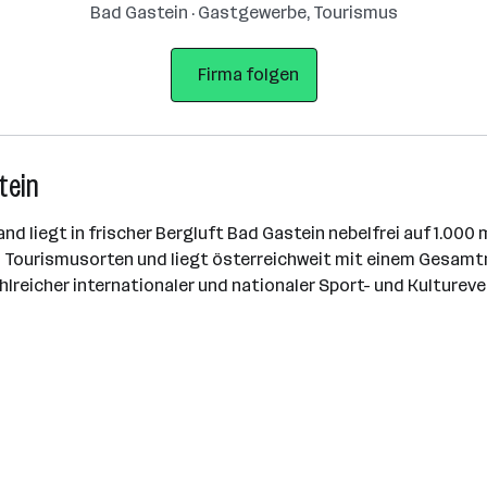
Bad Gastein · Gastgewerbe, Tourismus
Firma folgen
tein
nd liegt in frischer Bergluft Bad Gastein nebelfrei auf 1.000
 Tourismusorten und liegt österreichweit mit einem Gesamtn
hlreicher internationaler und nationaler Sport- und Kultureve