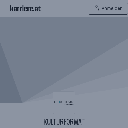
Zum
Anmelden
Seiteninhalt
springen
KULTURFORMAT