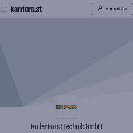
Zum
Anmelden
Seiteninhalt
springen
Koller Forsttechnik GmbH