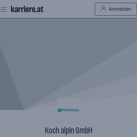
Zum
Anmelden
Seiteninhalt
springen
Koch alpin GmbH