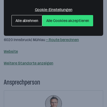
Cookie-Einstellungen
Map data ©2026 Google
Alle ablehnen
Alle Cookies akzeptieren
Koch alpin GmbH
Dr-Franz-Werner-Strasse 13/OG2
6020 Innsbruck/ Mühlau
— Route berechnen
Website
Weitere Standorte anzeigen
Ansprechperson