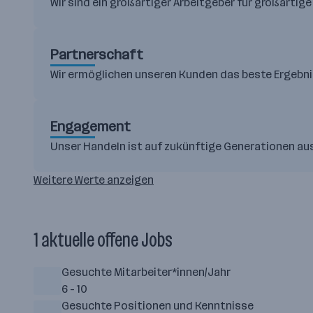
Wir sind ein großartiger Arbeitgeber für großartige
Partnerschaft
Wir ermöglichen unseren Kunden das beste Ergebnis
Engagement
Unser Handeln ist auf zukünftige Generationen au
Weitere Werte anzeigen
1 aktuelle offene Jobs
Gesuchte Mitarbeiter*innen/Jahr
6 - 10
Gesuchte Positionen und Kenntnisse