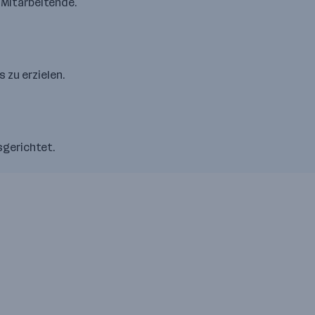
 Mitarbeitende.
 zu erzielen.
sgerichtet.