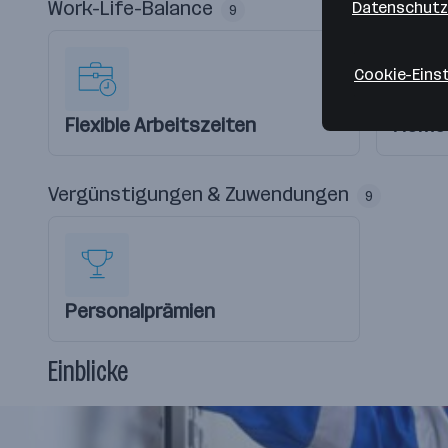
Work-Life-Balance
Datenschutz
9
Cookie-Eins
Flexible Arbeitszeiten
Home 
Vergünstigungen & Zuwendungen
9
Personalprämien
Einblicke