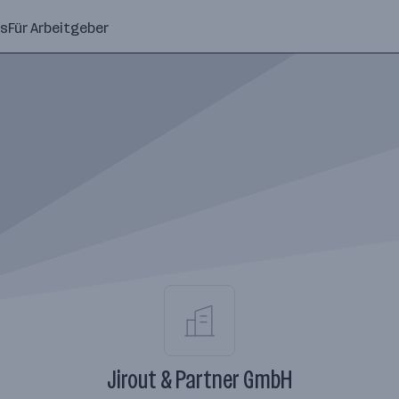
ns
Für Arbeitgeber
Jirout & Partner GmbH