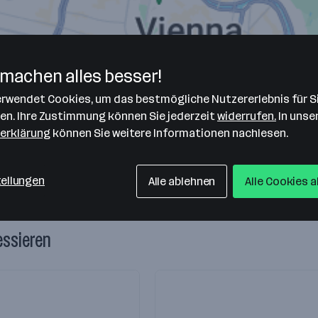
machen alles besser!
verwendet Cookies, um das bestmögliche Nutzererlebnis für S
len. Ihre Zustimmung können Sie jederzeit
widerrufen.
In unse
erklärung
können Sie weitere Informationen nachlesen.
tellungen
Alle ablehnen
Alle Cookies 
essieren