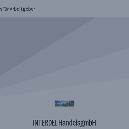
ns
Für Arbeitgeber
INTERDEL HandelsgmbH