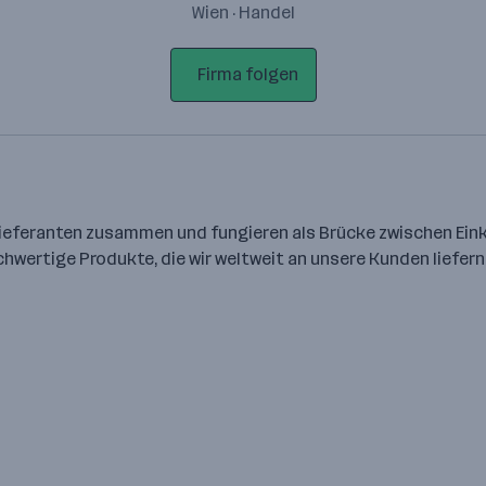
Wien · Handel
Firma folgen
Lieferanten zusammen und fungieren als Brücke zwischen Einka
hwertige Produkte, die wir weltweit an unsere Kunden liefern