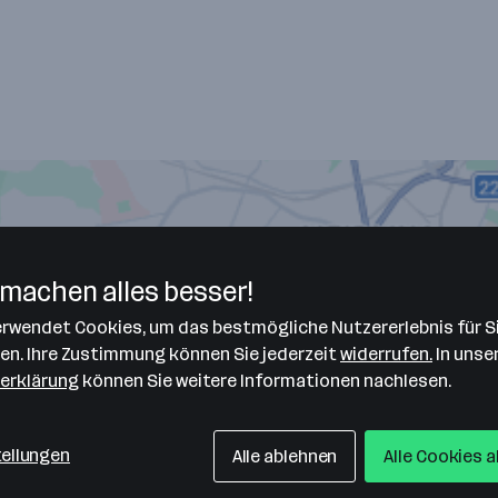
machen alles besser!
verwendet Cookies, um das bestmögliche Nutzererlebnis für S
len. Ihre Zustimmung können Sie jederzeit
widerrufen.
In unse
erklärung
können Sie weitere Informationen nachlesen.
tellungen
Alle ablehnen
Alle Cookies 