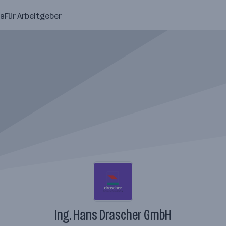
ns
Für Arbeitgeber
Ing. Hans Drascher GmbH