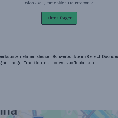
Wien · Bau, Immobilien, Haustechnik
Firma folgen
dwerksunternehmen, dessen Schwerpunkte im Bereich Dachdeck
aus langer Tradition mit innovativen Techniken.