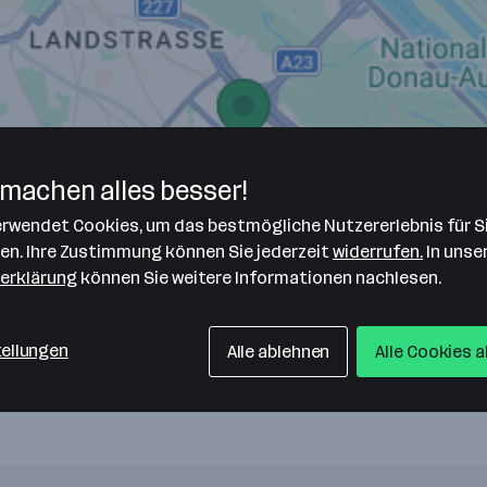
machen alles besser!
verwendet Cookies, um das bestmögliche Nutzererlebnis für S
len. Ihre Zustimmung können Sie jederzeit
widerrufen.
In unse
erklärung
können Sie weitere Informationen nachlesen.
tellungen
Alle ablehnen
Alle Cookies 